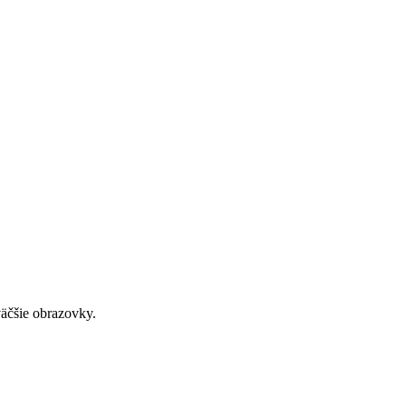
väčšie obrazovky.