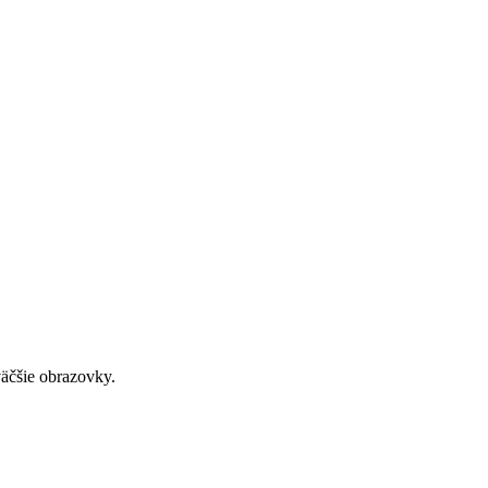
väčšie obrazovky.