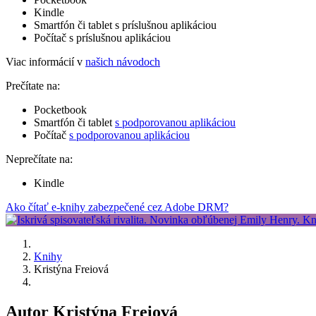
Kindle
Smartfón či tablet s príslušnou aplikáciou
Počítač s príslušnou aplikáciou
Viac informácií v
našich návodoch
Prečítate na:
Pocketbook
Smartfón či tablet
s podporovanou aplikáciou
Počítač
s podporovanou aplikáciou
Neprečítate na:
Kindle
Ako čítať e-knihy zabezpečené cez Adobe DRM?
Knihy
Kristýna Freiová
Autor Kristýna Freiová