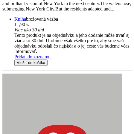
and brilliant vision of New York in the next century.The waters rose,
submerging New York City.But the residents adapted and...
Kniha
brožovaná väzba
11,90 €
Viac ako 30 dní
Tento produkt je na objednávku a jeho dodanie môže trvať aj
viac ako 30 dní. Urobíme však všetko pre to, aby sme vašu
objednávku odoslali čo najskôr a o jej ceste vás budeme včas
informovať.
Pridať do zoznamu
Vložiť do košíka