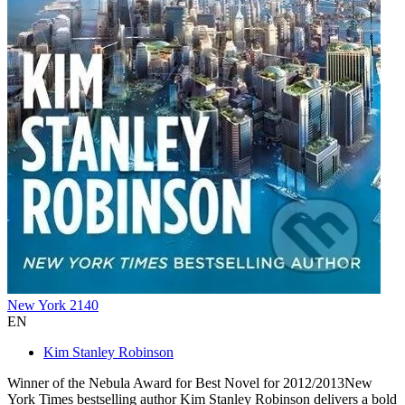
New York 2140
EN
Kim Stanley Robinson
Winner of the Nebula Award for Best Novel for 2012/2013New
York Times bestselling author Kim Stanley Robinson delivers a bold