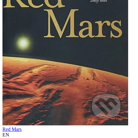
Red Mars
EN