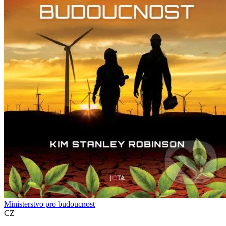
Ministerstvo pro budoucnost
CZ