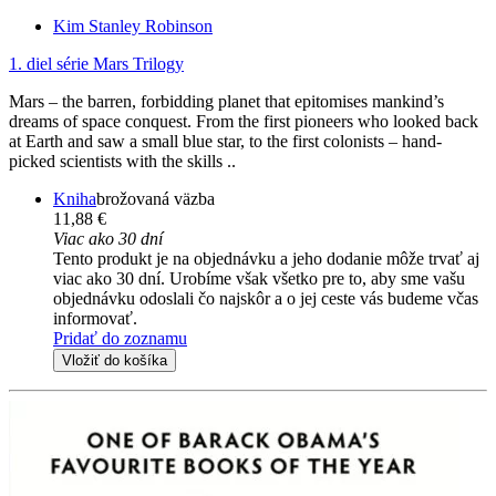
Kim Stanley Robinson
1. diel série
Mars Trilogy
Mars – the barren, forbidding planet that epitomises mankind’s
dreams of space conquest. From the first pioneers who looked back
at Earth and saw a small blue star, to the first colonists – hand-
picked scientists with the skills ..
Kniha
brožovaná väzba
11,88 €
Viac ako 30 dní
Tento produkt je na objednávku a jeho dodanie môže trvať aj
viac ako 30 dní. Urobíme však všetko pre to, aby sme vašu
objednávku odoslali čo najskôr a o jej ceste vás budeme včas
informovať.
Pridať do zoznamu
Vložiť do košíka