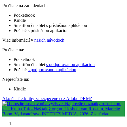
Prečítate na zariadeniach:
Pocketbook
Kindle
Smartfón či tablet s príslušnou aplikáciou
Počítač s príslušnou aplikáciou
Viac informácií v
našich návodoch
Prečítate na:
Pocketbook
Smartfón či tablet
s podporovanou aplikáciou
Počítač
s podporovanou aplikáciou
Neprečítate na:
Kindle
Ako čítať e-knihy zabezpečené cez Adobe DRM?