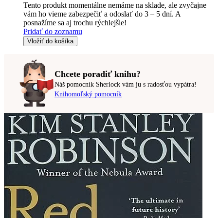
Tento produkt momentálne nemáme na sklade, ale zvyčajne
vám ho vieme zabezpečiť a odoslať do 3 – 5 dní. A
posnažíme sa aj trochu rýchlejšie!
Pridať do zoznamu
Vložiť do košíka
Chcete poradiť knihu?
Náš pomocník Sherlock vám ju s radosťou vypátra!
Knihomoľský pomocník