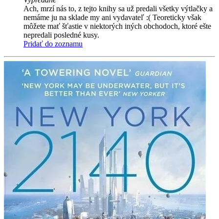
Ach, mrzí nás to, z tejto knihy sa už predali všetky výtlačky a
nemáme ju na sklade my ani vydavateľ :( Teoreticky však
môžete mať šťastie v niektorých iných obchodoch, ktoré ešte
nepredali posledné kusy.
Pridať do zoznamu