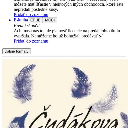
môžete mať šťastie v niektorých iných obchodoch, ktoré ešte
nepredali posledné kusy.
Pridať do zoznamu
E-kniha
EPUB
MOBI
Predaj skončil
Ach, mrzí nás to, ale platnosť licencie na predaj tohto titulu
vypršala. Nemôžeme ho už bohužiaľ predávať :-(
Pridať do zoznamu
Ďalšie formáty