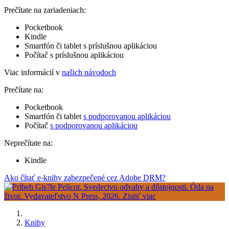
Prečítate na zariadeniach:
Pocketbook
Kindle
Smartfón či tablet s príslušnou aplikáciou
Počítač s príslušnou aplikáciou
Viac informácií v
našich návodoch
Prečítate na:
Pocketbook
Smartfón či tablet
s podporovanou aplikáciou
Počítač
s podporovanou aplikáciou
Neprečítate na:
Kindle
Ako čítať e-knihy zabezpečené cez Adobe DRM?
Knihy