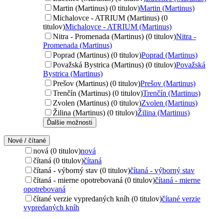
Martin (Martinus) (0 titulov)
Martin (Martinus)
Michalovce - ATRIUM (Martinus) (0
titulov)
Michalovce - ATRIUM (Martinus)
Nitra - Promenada (Martinus) (0 titulov)
Nitra -
Promenada (Martinus)
Poprad (Martinus) (0 titulov)
Poprad (Martinus)
Považská Bystrica (Martinus) (0 titulov)
Považská
Bystrica (Martinus)
Prešov (Martinus) (0 titulov)
Prešov (Martinus)
Trenčín (Martinus) (0 titulov)
Trenčín (Martinus)
Zvolen (Martinus) (0 titulov)
Zvolen (Martinus)
Žilina (Martinus) (0 titulov)
Žilina (Martinus)
Ďalšie možnosti
Nové / čítané
nová (0 titulov)
nová
čítaná (0 titulov)
čítaná
čítaná - výborný stav (0 titulov)
čítaná - výborný stav
čítaná - mierne opotrebovaná (0 titulov)
čítaná - mierne
opotrebovaná
čítané verzie vypredaných kníh (0 titulov)
čítané verzie
vypredaných kníh