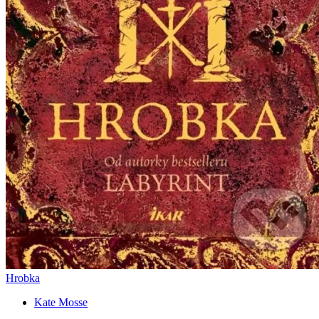
Hrobka
Kate Mosse