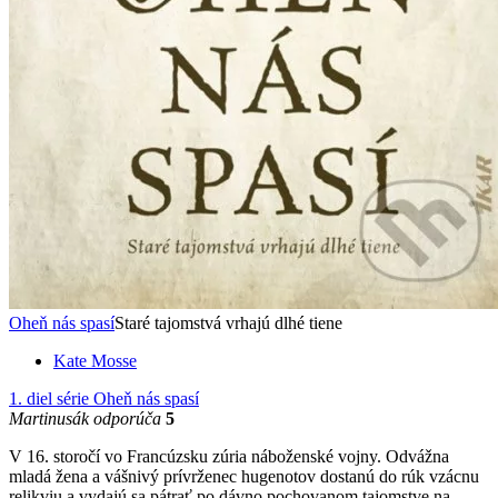
Oheň nás spasí
Staré tajomstvá vrhajú dlhé tiene
Kate Mosse
1. diel série
Oheň nás spasí
Martinusák odporúča
5
V 16. storočí vo Francúzsku zúria náboženské vojny. Odvážna
mladá žena a vášnivý prívrženec hugenotov dostanú do rúk vzácnu
relikviu a vydajú sa pátrať po dávno pochovanom tajomstve na