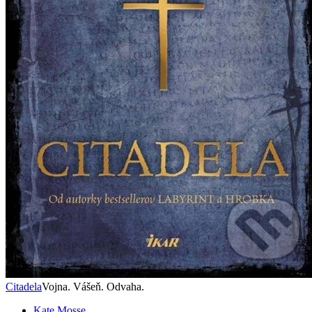
Citadela
Vojna. Vášeň. Odvaha.
Kate Mosse