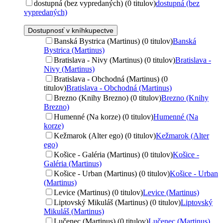
dostupná (bez vypredaných) (0 titulov)
dostupná (bez
vypredaných)
Dostupnosť v kníhkupectve
Banská Bystrica (Martinus) (0 titulov)
Banská
Bystrica (Martinus)
Bratislava - Nivy (Martinus) (0 titulov)
Bratislava -
Nivy (Martinus)
Bratislava - Obchodná (Martinus) (0
titulov)
Bratislava - Obchodná (Martinus)
Brezno (Knihy Brezno) (0 titulov)
Brezno (Knihy
Brezno)
Humenné (Na korze) (0 titulov)
Humenné (Na
korze)
Kežmarok (Alter ego) (0 titulov)
Kežmarok (Alter
ego)
Košice - Galéria (Martinus) (0 titulov)
Košice -
Galéria (Martinus)
Košice - Urban (Martinus) (0 titulov)
Košice - Urban
(Martinus)
Levice (Martinus) (0 titulov)
Levice (Martinus)
Liptovský Mikuláš (Martinus) (0 titulov)
Liptovský
Mikuláš (Martinus)
Lučenec (Martinus) (0 titulov)
Lučenec (Martinus)