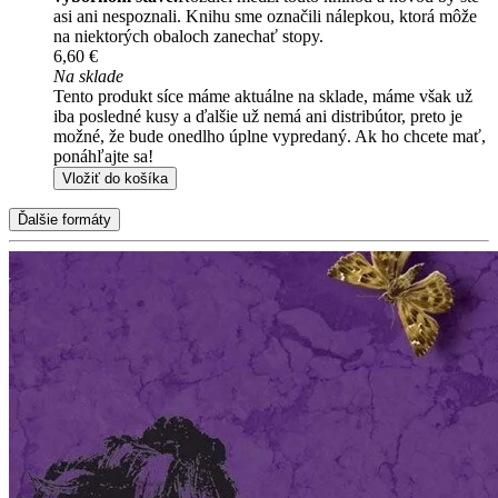
asi ani nespoznali. Knihu sme označili nálepkou, ktorá môže
na niektorých obaloch zanechať stopy.
6,60 €
Na sklade
Tento produkt síce máme aktuálne na sklade, máme však už
iba posledné kusy a ďalšie už nemá ani distribútor, preto je
možné, že bude onedlho úplne vypredaný. Ak ho chcete mať,
ponáhľajte sa!
Vložiť do košíka
Ďalšie formáty