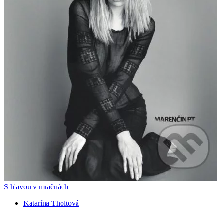
S hlavou v mračnách
Katarína Tholtová