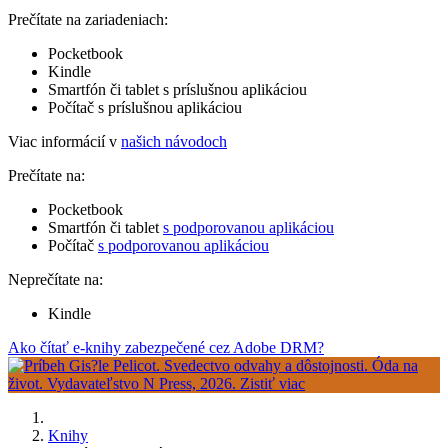
Prečítate na zariadeniach:
Pocketbook
Kindle
Smartfón či tablet s príslušnou aplikáciou
Počítač s príslušnou aplikáciou
Viac informácií v
našich návodoch
Prečítate na:
Pocketbook
Smartfón či tablet
s podporovanou aplikáciou
Počítač
s podporovanou aplikáciou
Neprečítate na:
Kindle
Ako čítať e-knihy zabezpečené cez Adobe DRM?
Knihy