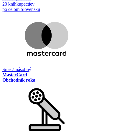
20 kníhkupectiev
po celom Slovensku
Sme 7-násobný
MasterCard
Obchodník roka