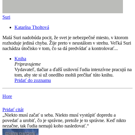
Suri
Katarína Tholtová
Malá Suri nadobúda pocit, že svet je nebezpečné miesto, v ktorom
rozhoduje jediná chyba. Žije preto v neustálom v strehu. Veľká Suri
nachádza útočisko v tom, čo sa dá predvídať a kontrolovať...
Kniha
Pripravujeme
Vydavateľ, tlačiar a ďalší usilovní ľudia intenzívne pracujú na
tom, aby ste si už onedlho mohli prečítať túto knihu.
Pridať do zoznamu
Hore
Pridať citát
Niekto musí začať u seba. Niekto musí vystúpiť dopredu a
povedať a urobiť, čo je správne, pretože je to správne. Keď nikto
nezačne, tak ľudia nemajú koho nasledovať.