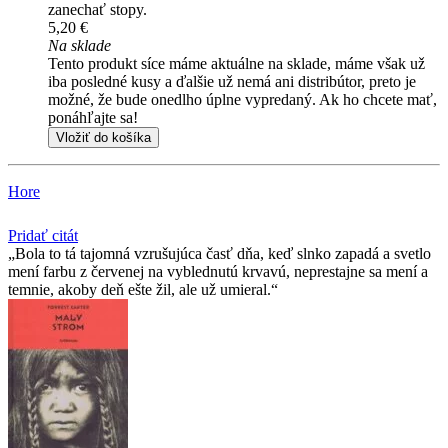
zanechať stopy.
5,20 €
Na sklade
Tento produkt síce máme aktuálne na sklade, máme však už
iba posledné kusy a ďalšie už nemá ani distribútor, preto je
možné, že bude onedlho úplne vypredaný. Ak ho chcete mať,
ponáhľajte sa!
Vložiť do košíka
Hore
Pridať citát
Bola to tá tajomná vzrušujúca časť dňa, keď slnko zapadá a svetlo
mení farbu z červenej na vyblednutú krvavú, neprestajne sa mení a
temnie, akoby deň ešte žil, ale už umieral.