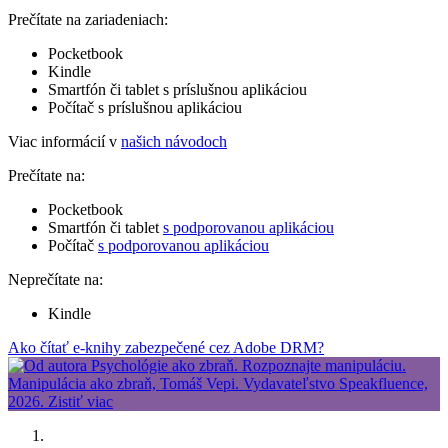
Prečítate na zariadeniach:
Pocketbook
Kindle
Smartfón či tablet s príslušnou aplikáciou
Počítač s príslušnou aplikáciou
Viac informácií v
našich návodoch
Prečítate na:
Pocketbook
Smartfón či tablet
s podporovanou aplikáciou
Počítač
s podporovanou aplikáciou
Neprečítate na:
Kindle
Ako čítať e-knihy zabezpečené cez Adobe DRM?