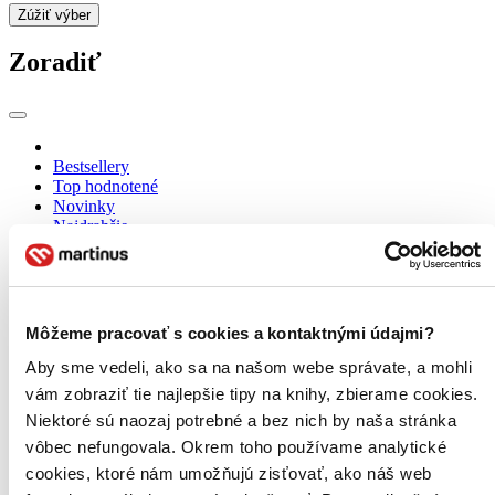
Zúžiť výber
Zoradiť
Bestsellery
Top hodnotené
Novinky
Najdrahšie
Najlacnejšie
Najvyššia zľava
Môžeme pracovať s cookies a kontaktnými údajmi?
Aby sme vedeli, ako sa na našom webe správate, a mohli
vám zobraziť tie najlepšie tipy na knihy, zbierame cookies.
Niektoré sú naozaj potrebné a bez nich by naša stránka
vôbec nefungovala. Okrem toho používame analytické
cookies, ktoré nám umožňujú zisťovať, ako náš web