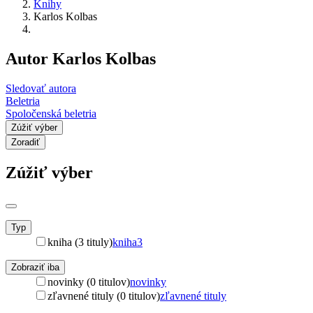
Knihy
Karlos Kolbas
Autor Karlos Kolbas
Sledovať autora
Beletria
Spoločenská beletria
Zúžiť výber
Zoradiť
Zúžiť výber
Typ
kniha (3 tituly)
kniha
3
Zobraziť iba
novinky (0 titulov)
novinky
zľavnené tituly (0 titulov)
zľavnené tituly