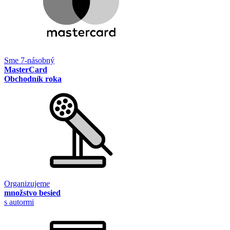
Sme 7-násobný
MasterCard
Obchodník roka
Organizujeme
množstvo besied
s autormi