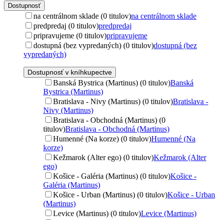
Dostupnosť
na centrálnom sklade (0 titulov)
na centrálnom sklade
predpredaj (0 titulov)
predpredaj
pripravujeme (0 titulov)
pripravujeme
dostupná (bez vypredaných) (0 titulov)
dostupná (bez
vypredaných)
Dostupnosť v kníhkupectve
Banská Bystrica (Martinus) (0 titulov)
Banská
Bystrica (Martinus)
Bratislava - Nivy (Martinus) (0 titulov)
Bratislava -
Nivy (Martinus)
Bratislava - Obchodná (Martinus) (0
titulov)
Bratislava - Obchodná (Martinus)
Humenné (Na korze) (0 titulov)
Humenné (Na
korze)
Kežmarok (Alter ego) (0 titulov)
Kežmarok (Alter
ego)
Košice - Galéria (Martinus) (0 titulov)
Košice -
Galéria (Martinus)
Košice - Urban (Martinus) (0 titulov)
Košice - Urban
(Martinus)
Levice (Martinus) (0 titulov)
Levice (Martinus)