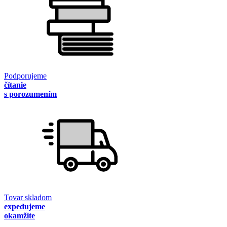
Podporujeme
čítanie
s porozumením
Tovar skladom
expedujeme
okamžite