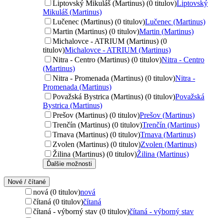
Liptovský Mikuláš (Martinus) (0 titulov)
Liptovský
Mikuláš (Martinus)
Lučenec (Martinus) (0 titulov)
Lučenec (Martinus)
Martin (Martinus) (0 titulov)
Martin (Martinus)
Michalovce - ATRIUM (Martinus) (0
titulov)
Michalovce - ATRIUM (Martinus)
Nitra - Centro (Martinus) (0 titulov)
Nitra - Centro
(Martinus)
Nitra - Promenada (Martinus) (0 titulov)
Nitra -
Promenada (Martinus)
Považská Bystrica (Martinus) (0 titulov)
Považská
Bystrica (Martinus)
Prešov (Martinus) (0 titulov)
Prešov (Martinus)
Trenčín (Martinus) (0 titulov)
Trenčín (Martinus)
Trnava (Martinus) (0 titulov)
Trnava (Martinus)
Zvolen (Martinus) (0 titulov)
Zvolen (Martinus)
Žilina (Martinus) (0 titulov)
Žilina (Martinus)
Ďalšie možnosti
Nové / čítané
nová (0 titulov)
nová
čítaná (0 titulov)
čítaná
čítaná - výborný stav (0 titulov)
čítaná - výborný stav