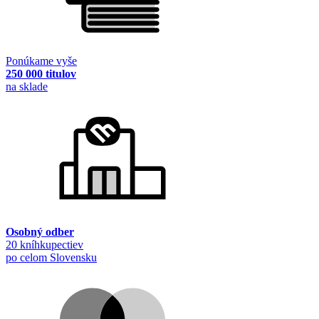
Ponúkame vyše
250 000 titulov
na sklade
Osobný odber
20 kníhkupectiev
po celom Slovensku