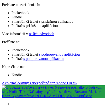
Prečítate na zariadeniach:
Pocketbook
Kindle
Smartfón či tablet s príslušnou aplikáciou
Počítač s príslušnou aplikáciou
Viac informácií v
našich návodoch
Prečítate na:
Pocketbook
Smartfón či tablet
s podporovanou aplikáciou
Počítač
s podporovanou aplikáciou
Neprečítate na:
Kindle
Ako čítať e-knihy zabezpečené cez Adobe DRM?