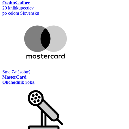
Osobný odber
20 kníhkupectiev
po celom Slovensku
Sme 7-násobný
MasterCard
Obchodník roka