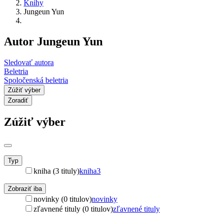
Knihy
Jungeun Yun
Autor Jungeun Yun
Sledovať autora
Beletria
Spoločenská beletria
Zúžiť výber
Zoradiť
Zúžiť výber
Typ
kniha (3 tituly)
kniha
3
Zobraziť iba
novinky (0 titulov)
novinky
zľavnené tituly (0 titulov)
zľavnené tituly