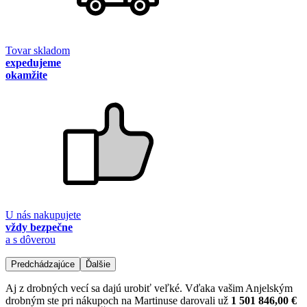
Tovar skladom
expedujeme
okamžite
U nás nakupujete
vždy bezpečne
a s dôverou
Predchádzajúce
Ďalšie
Aj z drobných vecí sa dajú urobiť veľké. Vďaka vašim Anjelským
drobným ste pri nákupoch na Martinuse darovali už
1 501 846,00 €