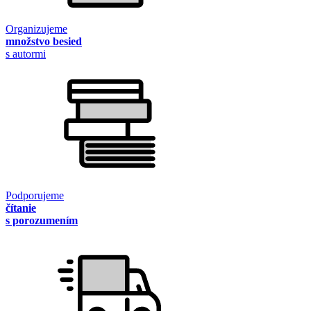
Organizujeme
množstvo besied
s autormi
Podporujeme
čítanie
s porozumením