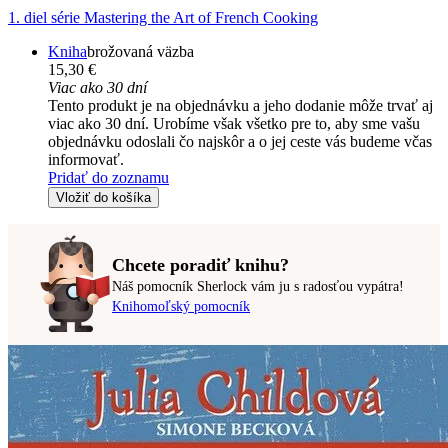
1. diel série
Mastering the Art of French Cooking
Kniha
brožovaná väzba
15,30 €
Viac ako 30 dní
Tento produkt je na objednávku a jeho dodanie môže trvať aj
viac ako 30 dní. Urobíme však všetko pre to, aby sme vašu
objednávku odoslali čo najskôr a o jej ceste vás budeme včas
informovať.
Pridať do zoznamu
Vložiť do košíka
Chcete poradiť knihu?
Náš pomocník Sherlock vám ju s radosťou vypátra!
Knihomoľský pomocník