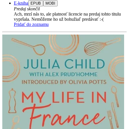
E-kniha
EPUB
MOBI
Predaj skončil
Ach, mrzí nás to, ale platnosť licencie na predaj tohto titulu
vypršala. Nemôžeme ho už bohužiaľ predávať :-(
Pridať do zoznamu