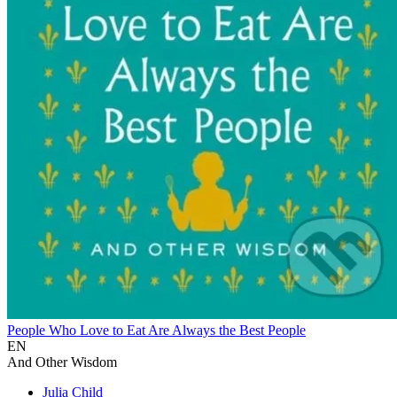
People Who Love to Eat Are Always the Best People
EN
And Other Wisdom
Julia Child