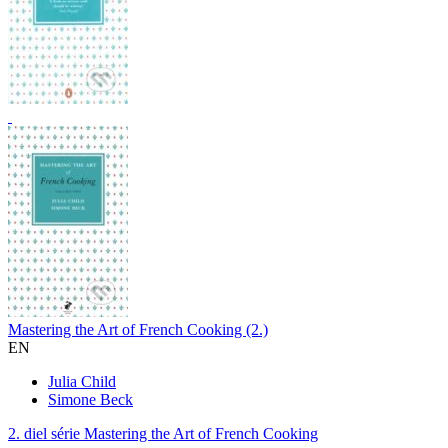
Mastering the Art of French Cooking (2.)
EN
Julia Child
Simone Beck
2. diel série
Mastering the Art of French Cooking