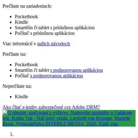
Prečítate na zariadeniach:
Pocketbook
Kindle
Smartfón či tablet s príslušnou aplikáciou
Počítač s príslušnou aplikáciou
Viac informácií v
našich návodoch
Prečítate na:
Pocketbook
Smartfón či tablet
s podporovanou aplikáciou
Počítač
s podporovanou aplikáciou
Neprečítate na:
Kindle
Ako čítať e-knihy zabezpečené cez Adobe DRM?