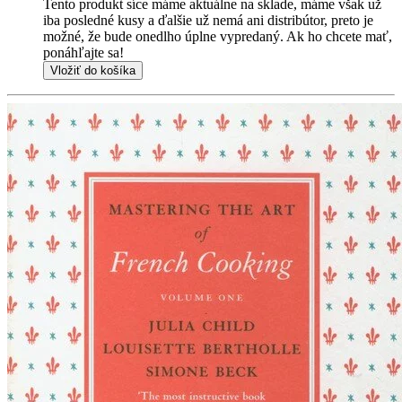
Tento produkt síce máme aktuálne na sklade, máme však už
iba posledné kusy a ďalšie už nemá ani distribútor, preto je
možné, že bude onedlho úplne vypredaný. Ak ho chcete mať,
ponáhľajte sa!
Vložiť do košíka