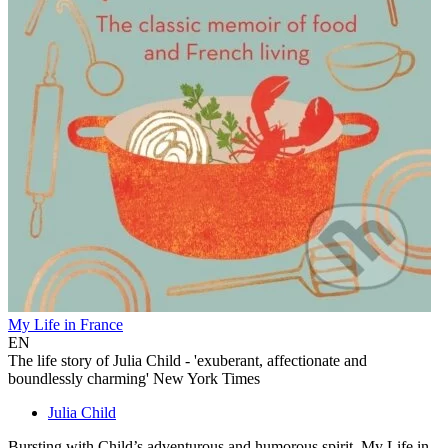
My Life in France
EN
The life story of Julia Child - 'exuberant, affectionate and
boundlessly charming' New York Times
Julia Child
Bursting with Child’s adventurous and humorous spirit, My Life in