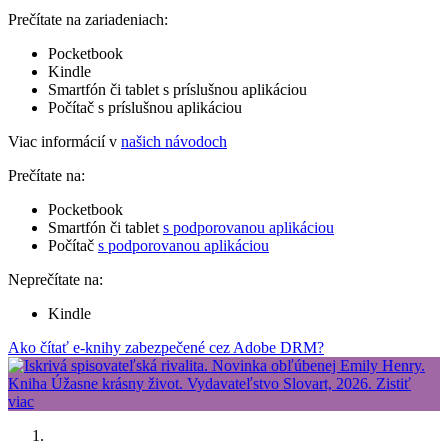
Prečítate na zariadeniach:
Pocketbook
Kindle
Smartfón či tablet s príslušnou aplikáciou
Počítač s príslušnou aplikáciou
Viac informácií v
našich návodoch
Prečítate na:
Pocketbook
Smartfón či tablet
s podporovanou aplikáciou
Počítač
s podporovanou aplikáciou
Neprečítate na:
Kindle
Ako čítať e-knihy zabezpečené cez Adobe DRM?