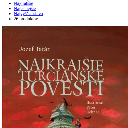
Najdrahšie
Najlacnejšie
Najvyššia zľava
26 produktov