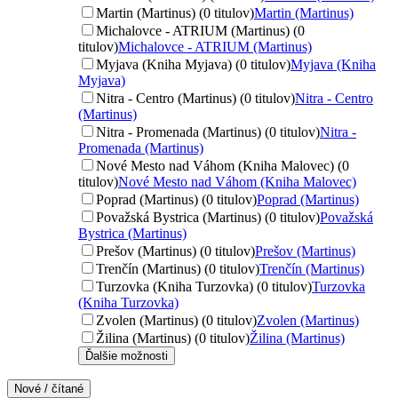
Martin (Martinus) (0 titulov)
Martin (Martinus)
Michalovce - ATRIUM (Martinus) (0
titulov)
Michalovce - ATRIUM (Martinus)
Myjava (Kniha Myjava) (0 titulov)
Myjava (Kniha
Myjava)
Nitra - Centro (Martinus) (0 titulov)
Nitra - Centro
(Martinus)
Nitra - Promenada (Martinus) (0 titulov)
Nitra -
Promenada (Martinus)
Nové Mesto nad Váhom (Kniha Malovec) (0
titulov)
Nové Mesto nad Váhom (Kniha Malovec)
Poprad (Martinus) (0 titulov)
Poprad (Martinus)
Považská Bystrica (Martinus) (0 titulov)
Považská
Bystrica (Martinus)
Prešov (Martinus) (0 titulov)
Prešov (Martinus)
Trenčín (Martinus) (0 titulov)
Trenčín (Martinus)
Turzovka (Kniha Turzovka) (0 titulov)
Turzovka
(Kniha Turzovka)
Zvolen (Martinus) (0 titulov)
Zvolen (Martinus)
Žilina (Martinus) (0 titulov)
Žilina (Martinus)
Ďalšie možnosti
Nové / čítané