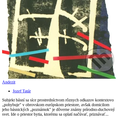
Andezit
Jozef Tatár
Subjekt básní sa síce prostredníctvom rôznych odkazov kontextovo
„pohybuje" v obrovskom európskom priestore, avšak domicilom
jeho básnických „poznámok" je dôverne známy prírodno-duchovný
svet. Ide o priestor bytia, ktorému sa oplatí načúvať, priznávať...