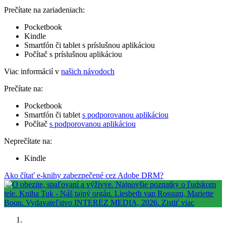
Prečítate na zariadeniach:
Pocketbook
Kindle
Smartfón či tablet s príslušnou aplikáciou
Počítač s príslušnou aplikáciou
Viac informácií v
našich návodoch
Prečítate na:
Pocketbook
Smartfón či tablet
s podporovanou aplikáciou
Počítač
s podporovanou aplikáciou
Neprečítate na:
Kindle
Ako čítať e-knihy zabezpečené cez Adobe DRM?