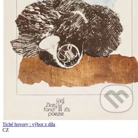
Tiché hovory : výbor z díla
CZ