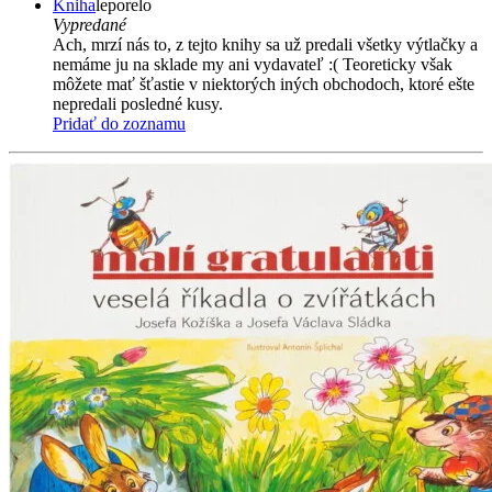
Kniha
leporelo
Vypredané
Ach, mrzí nás to, z tejto knihy sa už predali všetky výtlačky a
nemáme ju na sklade my ani vydavateľ :( Teoreticky však
môžete mať šťastie v niektorých iných obchodoch, ktoré ešte
nepredali posledné kusy.
Pridať do zoznamu