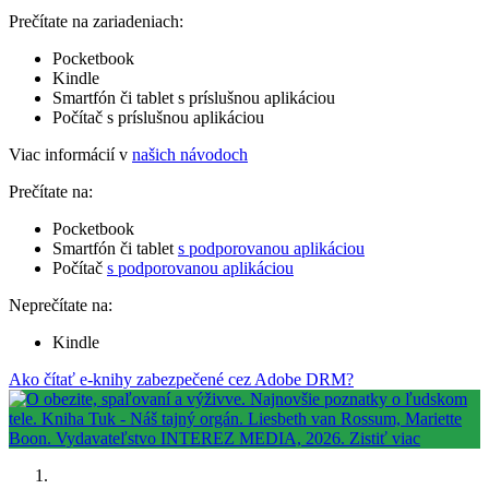
Prečítate na zariadeniach:
Pocketbook
Kindle
Smartfón či tablet s príslušnou aplikáciou
Počítač s príslušnou aplikáciou
Viac informácií v
našich návodoch
Prečítate na:
Pocketbook
Smartfón či tablet
s podporovanou aplikáciou
Počítač
s podporovanou aplikáciou
Neprečítate na:
Kindle
Ako čítať e-knihy zabezpečené cez Adobe DRM?