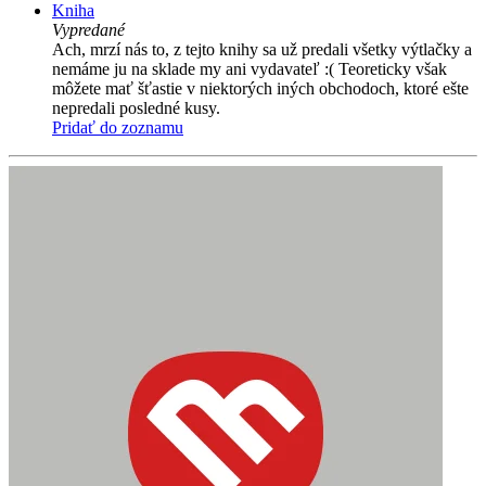
Kniha
Vypredané
Ach, mrzí nás to, z tejto knihy sa už predali všetky výtlačky a
nemáme ju na sklade my ani vydavateľ :( Teoreticky však
môžete mať šťastie v niektorých iných obchodoch, ktoré ešte
nepredali posledné kusy.
Pridať do zoznamu