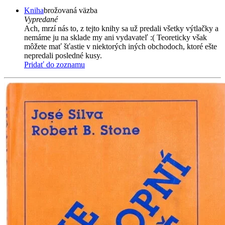
Kniha
brožovaná väzba
Vypredané
Ach, mrzí nás to, z tejto knihy sa už predali všetky výtlačky a
nemáme ju na sklade my ani vydavateľ :( Teoreticky však
môžete mať šťastie v niektorých iných obchodoch, ktoré ešte
nepredali posledné kusy.
Pridať do zoznamu