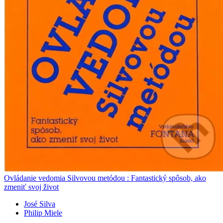
Ovládanie vedomia Silvovou metódou : Fantastický spôsob, ako
zmeniť svoj život
José Silva
Philip Miele