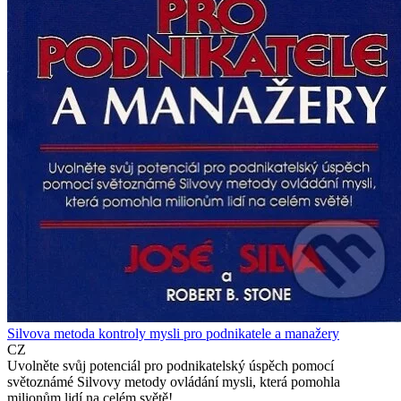
Silvova metoda kontroly mysli pro podnikatele a manažery
CZ
Uvolněte svůj potenciál pro podnikatelský úspěch pomocí
světoznámé Silvovy metody ovládání mysli, která pomohla
milionům lidí na celém světě!