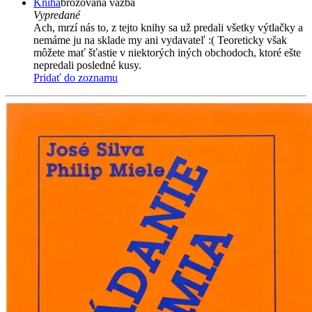
Kniha
brožovaná väzba
Vypredané
Ach, mrzí nás to, z tejto knihy sa už predali všetky výtlačky a
nemáme ju na sklade my ani vydavateľ :( Teoreticky však
môžete mať šťastie v niektorých iných obchodoch, ktoré ešte
nepredali posledné kusy.
Pridať do zoznamu