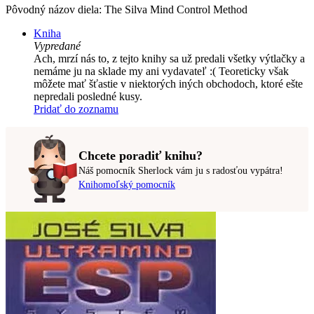
Pôvodný názov diela: The Silva Mind Control Method
Kniha
Vypredané
Ach, mrzí nás to, z tejto knihy sa už predali všetky výtlačky a
nemáme ju na sklade my ani vydavateľ :( Teoreticky však
môžete mať šťastie v niektorých iných obchodoch, ktoré ešte
nepredali posledné kusy.
Pridať do zoznamu
Chcete poradiť knihu?
Náš pomocník Sherlock vám ju s radosťou vypátra!
Knihomoľský pomocník