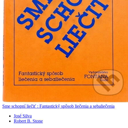
Sme schopní liečiť : Fantastický spôsob liečenia a sebaliečenia
José Silva
Robert B. Stone