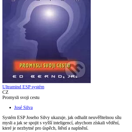
Ultramind ESP systém
CZ
Promysli svoji cestu
José Silva
Systém ESP Joseho Silvy ukazuje, jak odhalit neuvěřitelnou sílu
mysli a jak se spojit s vyšší inteligencí, abychom získali vědění,
které je nezbytné pro úspěch, štěstí a naplnění.