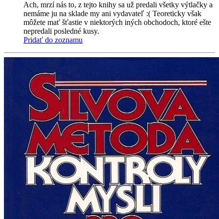
Ach, mrzí nás to, z tejto knihy sa už predali všetky výtlačky a
nemáme ju na sklade my ani vydavateľ :( Teoreticky však
môžete mať šťastie v niektorých iných obchodoch, ktoré ešte
nepredali posledné kusy.
Pridať do zoznamu