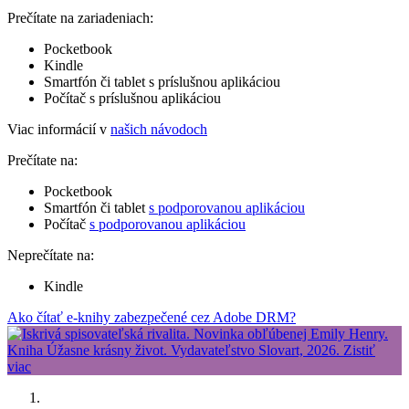
Prečítate na zariadeniach:
Pocketbook
Kindle
Smartfón či tablet s príslušnou aplikáciou
Počítač s príslušnou aplikáciou
Viac informácií v
našich návodoch
Prečítate na:
Pocketbook
Smartfón či tablet
s podporovanou aplikáciou
Počítač
s podporovanou aplikáciou
Neprečítate na:
Kindle
Ako čítať e-knihy zabezpečené cez Adobe DRM?