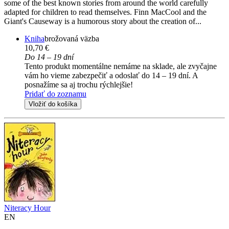
some of the best known stories from around the world carefully
adapted for children to read themselves. Finn MacCool and the
Giant's Causeway is a humorous story about the creation of...
Kniha
brožovaná väzba
10,70 €
Do 14 – 19 dní
Tento produkt momentálne nemáme na sklade, ale zvyčajne
vám ho vieme zabezpečiť a odoslať do 14 – 19 dní. A
posnažíme sa aj trochu rýchlejšie!
Pridať do zoznamu
Vložiť do košíka
Niteracy Hour
EN