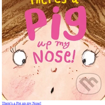
There's a Pig up my Nose!