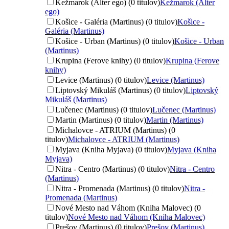
Kežmarok (Alter ego) (0 titulov)
Kežmarok (Alter
ego)
Košice - Galéria (Martinus) (0 titulov)
Košice -
Galéria (Martinus)
Košice - Urban (Martinus) (0 titulov)
Košice - Urban
(Martinus)
Krupina (Ferove knihy) (0 titulov)
Krupina (Ferove
knihy)
Levice (Martinus) (0 titulov)
Levice (Martinus)
Liptovský Mikuláš (Martinus) (0 titulov)
Liptovský
Mikuláš (Martinus)
Lučenec (Martinus) (0 titulov)
Lučenec (Martinus)
Martin (Martinus) (0 titulov)
Martin (Martinus)
Michalovce - ATRIUM (Martinus) (0
titulov)
Michalovce - ATRIUM (Martinus)
Myjava (Kniha Myjava) (0 titulov)
Myjava (Kniha
Myjava)
Nitra - Centro (Martinus) (0 titulov)
Nitra - Centro
(Martinus)
Nitra - Promenada (Martinus) (0 titulov)
Nitra -
Promenada (Martinus)
Nové Mesto nad Váhom (Kniha Malovec) (0
titulov)
Nové Mesto nad Váhom (Kniha Malovec)
Prešov (Martinus) (0 titulov)
Prešov (Martinus)