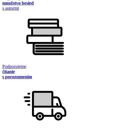
množstvo besied
s autormi
Podporujeme
čítanie
s porozumením