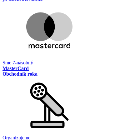
Sme 7-násobný
MasterCard
Obchodník roka
Organizujeme