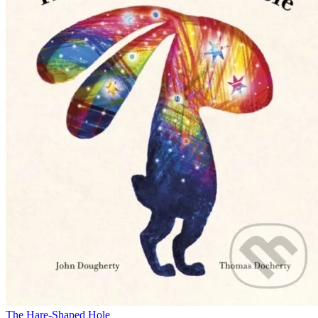
The Hare-Shaped Hole