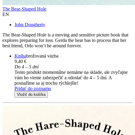
The Bear-Shaped Hole
EN
John Dougherty
The Bear-Shaped Hole is a moving and sensitive picture book that
explores preparing for loss. Gerda the bear has to process that her
best friend, Orlo won’t be around forever.
Kniha
brožovaná väzba
9,40 €
Do 4 – 5 dní
Tento produkt momentálne nemáme na sklade, ale zvyčajne
vám ho vieme zabezpečiť a odoslať do 4 – 5 dní. A
posnažíme sa aj trochu rýchlejšie!
Pridať do zoznamu
Vložiť do košíka