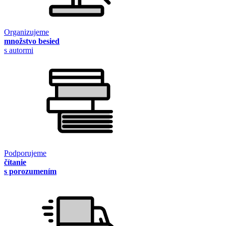
Organizujeme
množstvo besied
s autormi
Podporujeme
čítanie
s porozumením