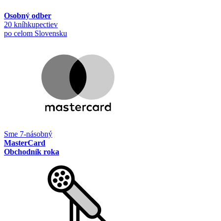
Osobný odber
20 kníhkupectiev
po celom Slovensku
Sme 7-násobný
MasterCard
Obchodník roka