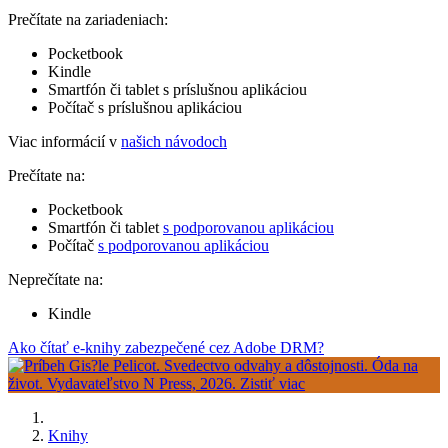
Prečítate na zariadeniach:
Pocketbook
Kindle
Smartfón či tablet s príslušnou aplikáciou
Počítač s príslušnou aplikáciou
Viac informácií v
našich návodoch
Prečítate na:
Pocketbook
Smartfón či tablet
s podporovanou aplikáciou
Počítač
s podporovanou aplikáciou
Neprečítate na:
Kindle
Ako čítať e-knihy zabezpečené cez Adobe DRM?
Knihy