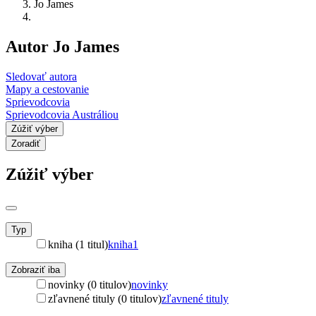
Jo James
Autor Jo James
Sledovať autora
Mapy a cestovanie
Sprievodcovia
Sprievodcovia Austráliou
Zúžiť výber
Zoradiť
Zúžiť výber
Typ
kniha (1 titul)
kniha
1
Zobraziť iba
novinky (0 titulov)
novinky
zľavnené tituly (0 titulov)
zľavnené tituly