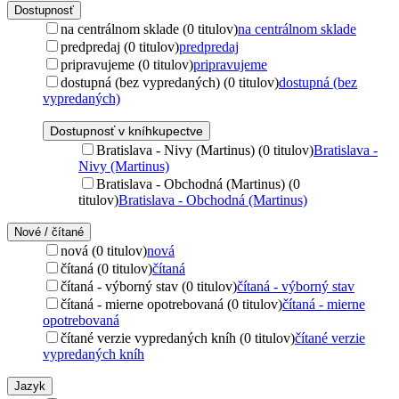
Dostupnosť
na centrálnom sklade (0 titulov)
na centrálnom sklade
predpredaj (0 titulov)
predpredaj
pripravujeme (0 titulov)
pripravujeme
dostupná (bez vypredaných) (0 titulov)
dostupná (bez
vypredaných)
Dostupnosť v kníhkupectve
Bratislava - Nivy (Martinus) (0 titulov)
Bratislava -
Nivy (Martinus)
Bratislava - Obchodná (Martinus) (0
titulov)
Bratislava - Obchodná (Martinus)
Nové / čítané
nová (0 titulov)
nová
čítaná (0 titulov)
čítaná
čítaná - výborný stav (0 titulov)
čítaná - výborný stav
čítaná - mierne opotrebovaná (0 titulov)
čítaná - mierne
opotrebovaná
čítané verzie vypredaných kníh (0 titulov)
čítané verzie
vypredaných kníh
Jazyk