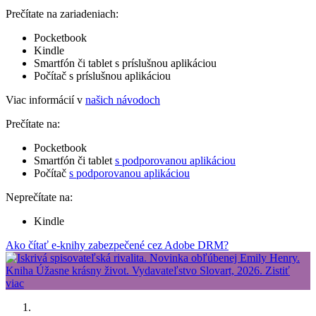
Prečítate na zariadeniach:
Pocketbook
Kindle
Smartfón či tablet s príslušnou aplikáciou
Počítač s príslušnou aplikáciou
Viac informácií v
našich návodoch
Prečítate na:
Pocketbook
Smartfón či tablet
s podporovanou aplikáciou
Počítač
s podporovanou aplikáciou
Neprečítate na:
Kindle
Ako čítať e-knihy zabezpečené cez Adobe DRM?