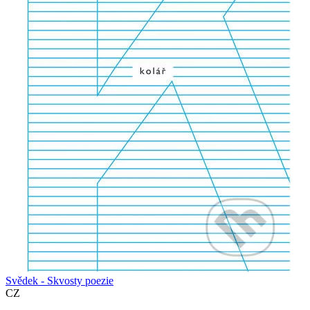
Svědek - Skvosty poezie
CZ