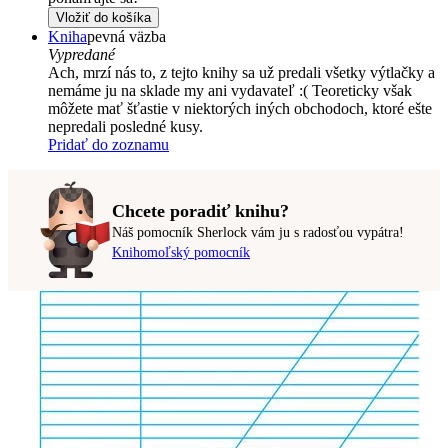
Vložiť do košíka
Kniha
pevná väzba
Vypredané
Ach, mrzí nás to, z tejto knihy sa už predali všetky výtlačky a
nemáme ju na sklade my ani vydavateľ :( Teoreticky však
môžete mať šťastie v niektorých iných obchodoch, ktoré ešte
nepredali posledné kusy.
Pridať do zoznamu
Chcete poradiť knihu?
Náš pomocník Sherlock vám ju s radosťou vypátra!
Knihomoľský pomocník