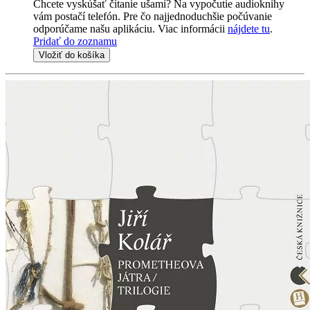
Chcete vyskúšať čítanie ušami? Na vypočutie audioknihy
vám postačí telefón. Pre čo najjednoduchšie počúvanie
odporúčame našu aplikáciu. Viac informácii
nájdete tu
.
Pridať do zoznamu
Vložiť do košíka