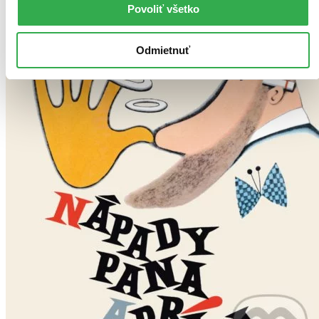
Povoliť všetko
Odmietnuť