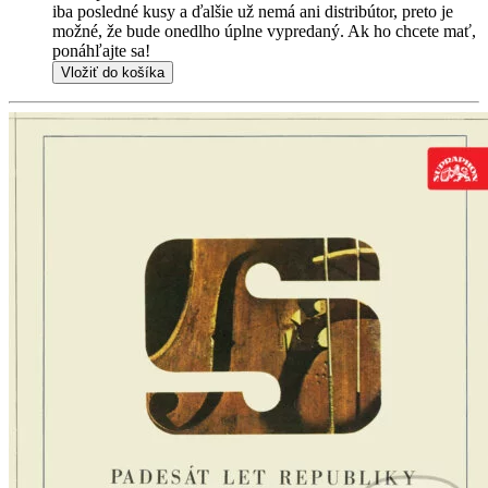
iba posledné kusy a ďalšie už nemá ani distribútor, preto je
možné, že bude onedlho úplne vypredaný. Ak ho chcete mať,
ponáhľajte sa!
Vložiť do košíka