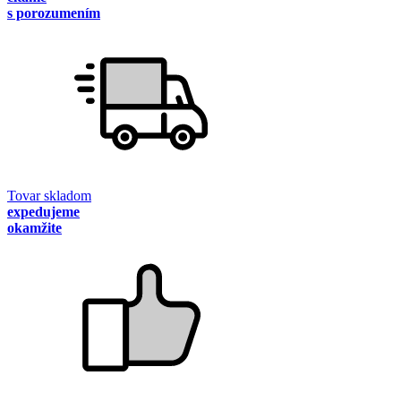
s porozumením
Tovar skladom
expedujeme
okamžite