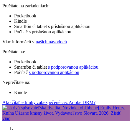
Prečítate na zariadeniach:
Pocketbook
Kindle
Smartfón či tablet s príslušnou aplikáciou
Počítač s príslušnou aplikáciou
Viac informácií v
našich návodoch
Prečítate na:
Pocketbook
Smartfón či tablet
s podporovanou aplikáciou
Počítač
s podporovanou aplikáciou
Neprečítate na:
Kindle
Ako čítať e-knihy zabezpečené cez Adobe DRM?