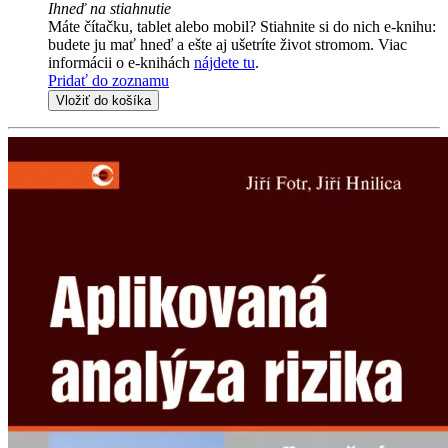
Ihneď na stiahnutie
Máte čítačku, tablet alebo mobil? Stiahnite si do nich e-knihu:
budete ju mať hneď a ešte aj ušetríte život stromom. Viac
informácii o e-knihách
nájdete tu
.
Pridať do zoznamu
Vložiť do košíka