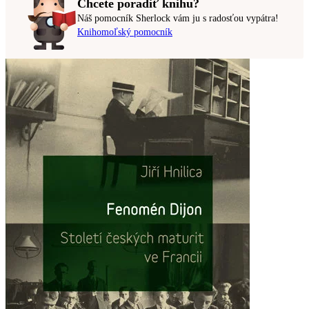
Chcete poradiť knihu?
Náš pomocník Sherlock vám ju s radosťou vypátra!
Knihomoľský pomocník