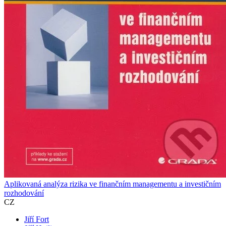
Aplikovaná analýza rizika ve finančním managementu a investičním
rozhodování
CZ
Jiří Fort