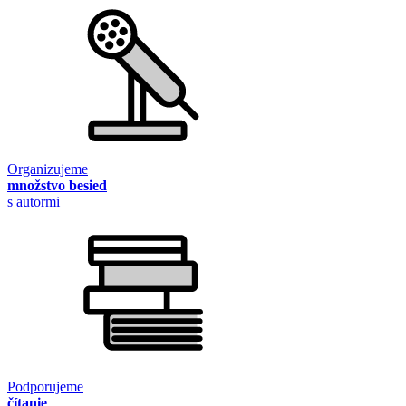
Organizujeme
množstvo besied
s autormi
Podporujeme
čítanie