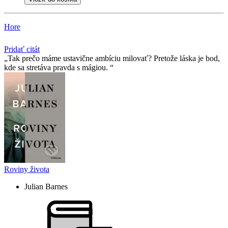
Hore
Pridať citát
Tak prečo máme ustavične ambíciu milovať? Pretože láska je bod,
kde sa stretáva pravda s mágiou.
Roviny života
Julian Barnes