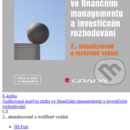
E-kniha
Aplikovaná analýza rizika ve finančním managementu a investičním
rozhodování
CZ
2., aktualizované a rozšířené vydání
Jiří Fotr