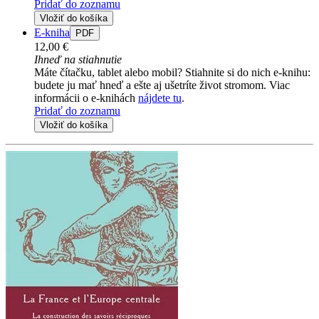
Pridať do zoznamu
Vložiť do košíka
E-kniha
PDF
12,00 €
Ihneď na stiahnutie
Máte čítačku, tablet alebo mobil? Stiahnite si do nich e-knihu:
budete ju mať hneď a ešte aj ušetríte život stromom. Viac
informácii o e-knihách
nájdete tu
.
Pridať do zoznamu
Vložiť do košíka