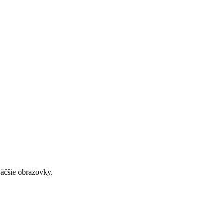
väčšie obrazovky.