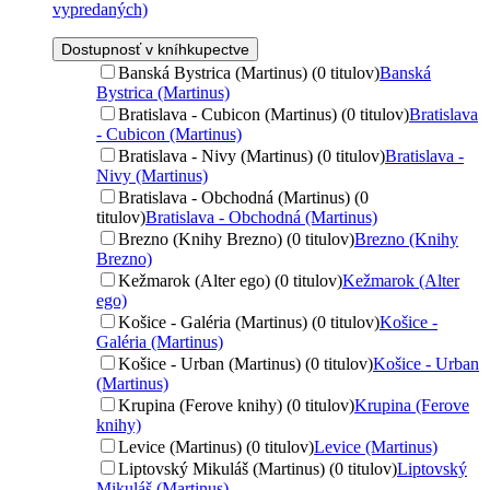
vypredaných)
Dostupnosť v kníhkupectve
Banská Bystrica (Martinus) (0 titulov)
Banská
Bystrica (Martinus)
Bratislava - Cubicon (Martinus) (0 titulov)
Bratislava
- Cubicon (Martinus)
Bratislava - Nivy (Martinus) (0 titulov)
Bratislava -
Nivy (Martinus)
Bratislava - Obchodná (Martinus) (0
titulov)
Bratislava - Obchodná (Martinus)
Brezno (Knihy Brezno) (0 titulov)
Brezno (Knihy
Brezno)
Kežmarok (Alter ego) (0 titulov)
Kežmarok (Alter
ego)
Košice - Galéria (Martinus) (0 titulov)
Košice -
Galéria (Martinus)
Košice - Urban (Martinus) (0 titulov)
Košice - Urban
(Martinus)
Krupina (Ferove knihy) (0 titulov)
Krupina (Ferove
knihy)
Levice (Martinus) (0 titulov)
Levice (Martinus)
Liptovský Mikuláš (Martinus) (0 titulov)
Liptovský
Mikuláš (Martinus)