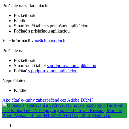
Prečítate na zariadeniach:
Pocketbook
Kindle
Smartfón či tablet s príslušnou aplikáciou
Počítač s príslušnou aplikáciou
Viac informácií v
našich návodoch
Prečítate na:
Pocketbook
Smartfón či tablet
s podporovanou aplikáciou
Počítač
s podporovanou aplikáciou
Neprečítate na:
Kindle
Ako čítať e-knihy zabezpečené cez Adobe DRM?