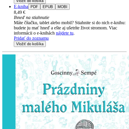
Vložiť do košíka
E-kniha
PDF
EPUB
MOBI
8,49 €
Ihneď na stiahnutie
Máte čítačku, tablet alebo mobil? Stiahnite si do nich e-knihu:
budete ju mať hneď a ešte aj ušetríte život stromom. Viac
informácii o e-knihách
nájdete tu
.
Pridať do zoznamu
Vložiť do košíka