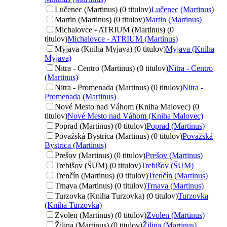
Lučenec (Martinus) (0 titulov)
Lučenec (Martinus)
Martin (Martinus) (0 titulov)
Martin (Martinus)
Michalovce - ATRIUM (Martinus) (0
titulov)
Michalovce - ATRIUM (Martinus)
Myjava (Kniha Myjava) (0 titulov)
Myjava (Kniha
Myjava)
Nitra - Centro (Martinus) (0 titulov)
Nitra - Centro
(Martinus)
Nitra - Promenada (Martinus) (0 titulov)
Nitra -
Promenada (Martinus)
Nové Mesto nad Váhom (Kniha Malovec) (0
titulov)
Nové Mesto nad Váhom (Kniha Malovec)
Poprad (Martinus) (0 titulov)
Poprad (Martinus)
Považská Bystrica (Martinus) (0 titulov)
Považská
Bystrica (Martinus)
Prešov (Martinus) (0 titulov)
Prešov (Martinus)
Trebišov (ŠUM) (0 titulov)
Trebišov (ŠUM)
Trenčín (Martinus) (0 titulov)
Trenčín (Martinus)
Trnava (Martinus) (0 titulov)
Trnava (Martinus)
Turzovka (Kniha Turzovka) (0 titulov)
Turzovka
(Kniha Turzovka)
Zvolen (Martinus) (0 titulov)
Zvolen (Martinus)
Žilina (Martinus) (0 titulov)
Žilina (Martinus)