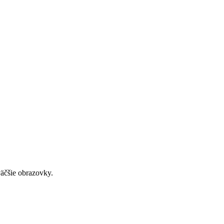
väčšie obrazovky.