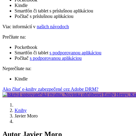
Kindle
Smartfón či tablet s príslušnou aplikáciou
Počítač s príslušnou aplikáciou
Viac informácií v
našich návodoch
Prečítate na:
Pocketbook
Smartfón či tablet
s podporovanou aplikáciou
Počítač
s podporovanou aplikáciou
Neprečítate na:
Kindle
Ako čítať e-knihy zabezpečené cez Adobe DRM?
Knihy
Javier Moro
Autor Javier Moro