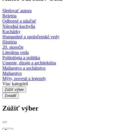
Sledovať autora
Beletria
Odborné a náučné
Národná kuchyňa
Kuchárky
Humanitné a spoločenské vedy
História
20. storočie
Literárna veda
Politológia a politika
Umenie, dizajn a architektúra
Maliarstvo a sochárstvo
Maliarstvo
Mýty, povesti a legendy
Viac kategórií
Zúžiť výber
Zoradiť
Zúžiť výber