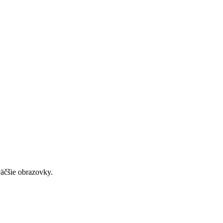
väčšie obrazovky.