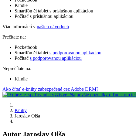
Kindle
Smartfón či tablet s príslušnou aplikáciou
Počítač s príslušnou aplikáciou
Viac informácií v
našich návodoch
Prečítate na:
Pocketbook
Smartfón či tablet
s podporovanou aplikáciou
Počítač
s podporovanou aplikáciou
Neprečítate na:
Kindle
Ako čítať e-knihy zabezpečené cez Adobe DRM?
Knihy
Jaroslav Olša
Autor Jaroslav Olša