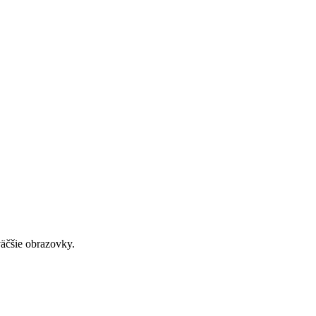
väčšie obrazovky.