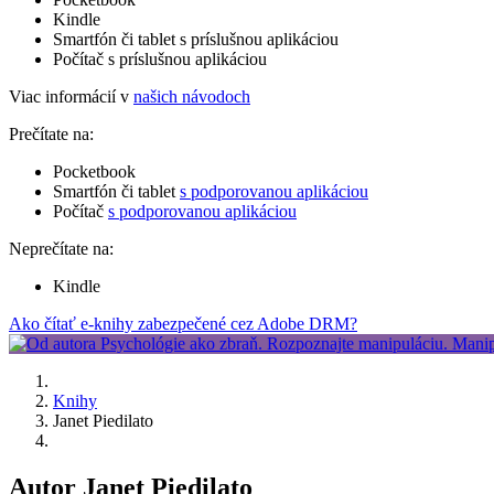
Kindle
Smartfón či tablet s príslušnou aplikáciou
Počítač s príslušnou aplikáciou
Viac informácií v
našich návodoch
Prečítate na:
Pocketbook
Smartfón či tablet
s podporovanou aplikáciou
Počítač
s podporovanou aplikáciou
Neprečítate na:
Kindle
Ako čítať e-knihy zabezpečené cez Adobe DRM?
Knihy
Janet Piedilato
Autor Janet Piedilato