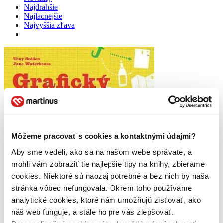
Najdrahšie
Najlacnejšie
Najvyššia zľava
Môžeme pracovať s cookies a kontaktnými údajmi?
Aby sme vedeli, ako sa na našom webe správate, a
mohli vám zobraziť tie najlepšie tipy na knihy, zbierame
cookies. Niektoré sú naozaj potrebné a bez nich by naša
stránka vôbec nefungovala. Okrem toho používame
analytické cookies, ktoré nám umožňujú zisťovať, ako
náš web funguje, a stále ho pre vás zlepšovať.