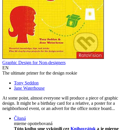
Graphic Design for Non-designers
EN
The ultimate primer for the design rookie
Tony Seddon
Jane Waterhouse
At some point, almost everyone will produce a piece of graphic
design. It might be a birthday card for a relative, a poster for a
neighborhood event, or an advert for the office notice board...
Čítaná
mierne opotrebovaná
Túto knihu sme vykúpili cez
Knihovrátok
a je mierne