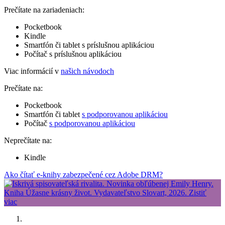
Prečítate na zariadeniach:
Pocketbook
Kindle
Smartfón či tablet s príslušnou aplikáciou
Počítač s príslušnou aplikáciou
Viac informácií v
našich návodoch
Prečítate na:
Pocketbook
Smartfón či tablet
s podporovanou aplikáciou
Počítač
s podporovanou aplikáciou
Neprečítate na:
Kindle
Ako čítať e-knihy zabezpečené cez Adobe DRM?