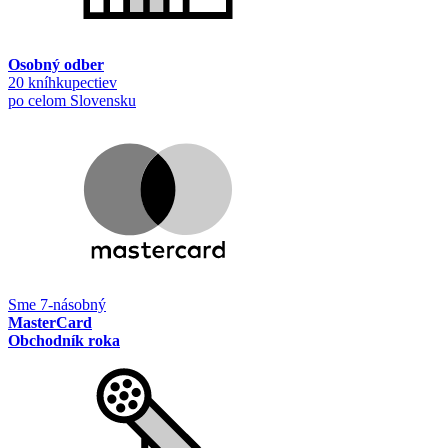
Osobný odber
20 kníhkupectiev
po celom Slovensku
Sme 7-násobný
MasterCard
Obchodník roka