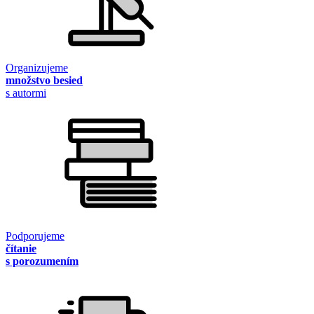
Organizujeme
množstvo besied
s autormi
Podporujeme
čítanie
s porozumením