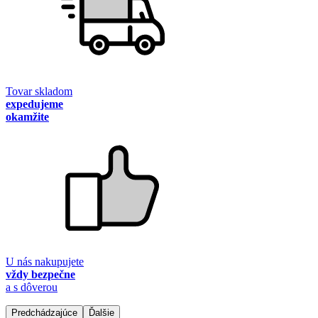
Tovar skladom
expedujeme
okamžite
U nás nakupujete
vždy bezpečne
a s dôverou
Predchádzajúce
Ďalšie