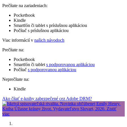
Prečítate na zariadeniach:
Pocketbook
Kindle
Smartfón či tablet s príslušnou aplikáciou
Počítač s príslušnou aplikáciou
Viac informácií v
našich návodoch
Prečítate na:
Pocketbook
Smartfón či tablet
s podporovanou aplikáciou
Počítač
s podporovanou aplikáciou
Neprečítate na:
Kindle
Ako čítať e-knihy zabezpečené cez Adobe DRM?