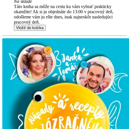
Na sklade
Táto kniha sa môže na cestu ku vám vybrať prakticky
okamžite! Ak si ju objednáte do 13:00 v pracovný deň,
odošleme vám ju ešte dnes, inak najneskôr nasledujúci
pracovný deň.
Vložiť do košíka