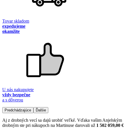
Tovar skladom
expedujeme
okamžite
U nás nakupujete
vždy bezpečne
a s dôverou
Predchádzajúce
Ďalšie
Aj z drobných vecí sa dajú urobiť veľké. Vďaka vašim Anjelským
drobným ste pri nákupoch na Martinuse darovali už
1 502 059,00 €