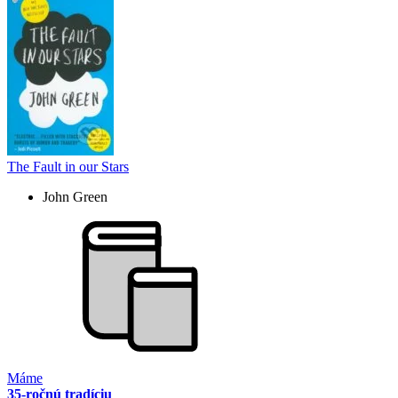
The Fault in our Stars
John Green
Máme
35-ročnú tradíciu