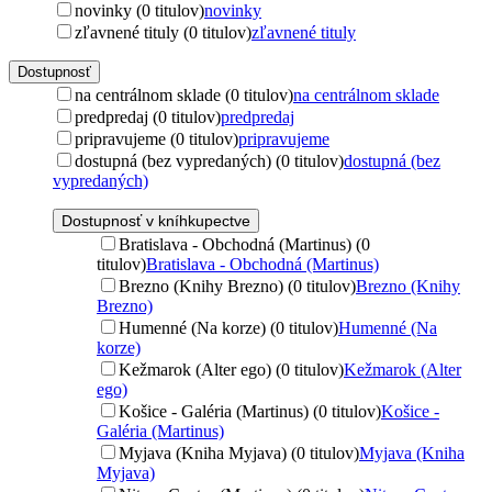
novinky (0 titulov)
novinky
zľavnené tituly (0 titulov)
zľavnené tituly
Dostupnosť
na centrálnom sklade (0 titulov)
na centrálnom sklade
predpredaj (0 titulov)
predpredaj
pripravujeme (0 titulov)
pripravujeme
dostupná (bez vypredaných) (0 titulov)
dostupná (bez
vypredaných)
Dostupnosť v kníhkupectve
Bratislava - Obchodná (Martinus) (0
titulov)
Bratislava - Obchodná (Martinus)
Brezno (Knihy Brezno) (0 titulov)
Brezno (Knihy
Brezno)
Humenné (Na korze) (0 titulov)
Humenné (Na
korze)
Kežmarok (Alter ego) (0 titulov)
Kežmarok (Alter
ego)
Košice - Galéria (Martinus) (0 titulov)
Košice -
Galéria (Martinus)
Myjava (Kniha Myjava) (0 titulov)
Myjava (Kniha
Myjava)