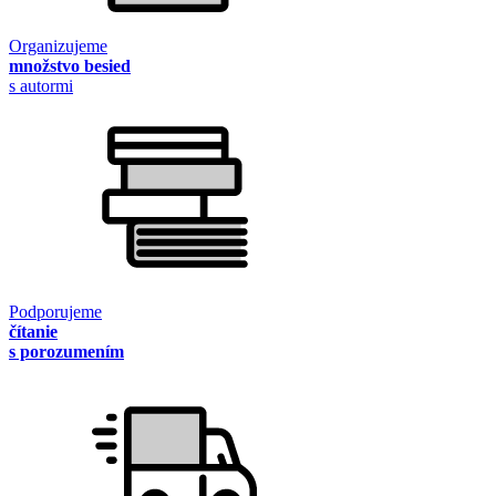
Organizujeme
množstvo besied
s autormi
Podporujeme
čítanie
s porozumením