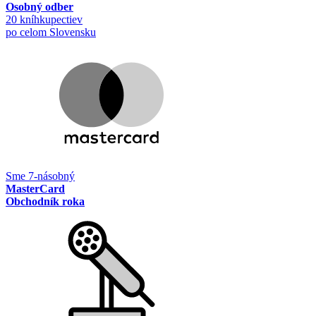
Osobný odber
20 kníhkupectiev
po celom Slovensku
Sme 7-násobný
MasterCard
Obchodník roka