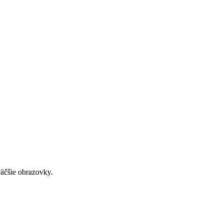
väčšie obrazovky.