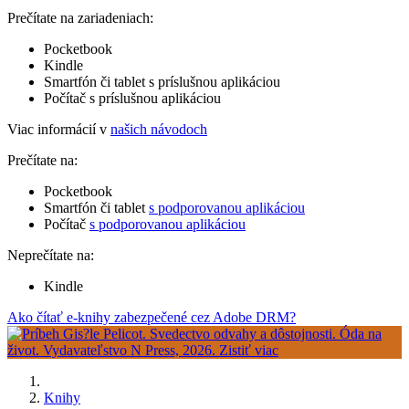
Prečítate na zariadeniach:
Pocketbook
Kindle
Smartfón či tablet s príslušnou aplikáciou
Počítač s príslušnou aplikáciou
Viac informácií v
našich návodoch
Prečítate na:
Pocketbook
Smartfón či tablet
s podporovanou aplikáciou
Počítač
s podporovanou aplikáciou
Neprečítate na:
Kindle
Ako čítať e-knihy zabezpečené cez Adobe DRM?
Knihy