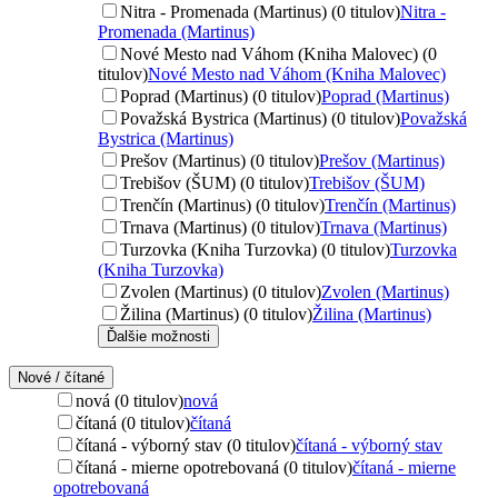
Nitra - Promenada (Martinus) (0 titulov)
Nitra -
Promenada (Martinus)
Nové Mesto nad Váhom (Kniha Malovec) (0
titulov)
Nové Mesto nad Váhom (Kniha Malovec)
Poprad (Martinus) (0 titulov)
Poprad (Martinus)
Považská Bystrica (Martinus) (0 titulov)
Považská
Bystrica (Martinus)
Prešov (Martinus) (0 titulov)
Prešov (Martinus)
Trebišov (ŠUM) (0 titulov)
Trebišov (ŠUM)
Trenčín (Martinus) (0 titulov)
Trenčín (Martinus)
Trnava (Martinus) (0 titulov)
Trnava (Martinus)
Turzovka (Kniha Turzovka) (0 titulov)
Turzovka
(Kniha Turzovka)
Zvolen (Martinus) (0 titulov)
Zvolen (Martinus)
Žilina (Martinus) (0 titulov)
Žilina (Martinus)
Ďalšie možnosti
Nové / čítané
nová (0 titulov)
nová
čítaná (0 titulov)
čítaná
čítaná - výborný stav (0 titulov)
čítaná - výborný stav
čítaná - mierne opotrebovaná (0 titulov)
čítaná - mierne
opotrebovaná