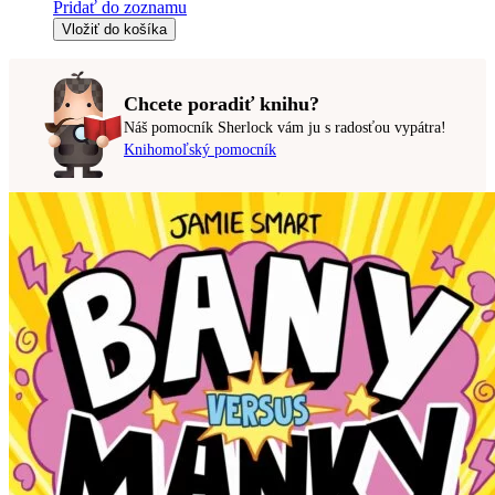
Pridať do zoznamu
Vložiť do košíka
Chcete poradiť knihu?
Náš pomocník Sherlock vám ju s radosťou vypátra!
Knihomoľský pomocník