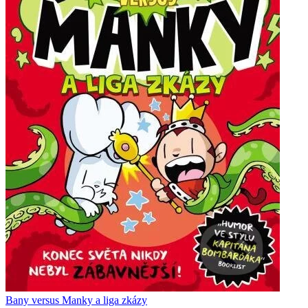
Bany versus Manky a liga zkázy