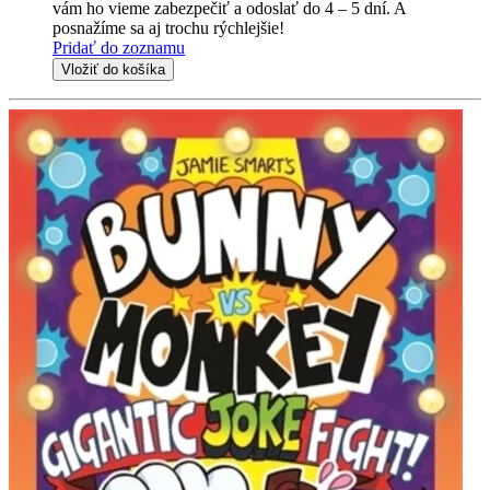
vám ho vieme zabezpečiť a odoslať do 4 – 5 dní. A
posnažíme sa aj trochu rýchlejšie!
Pridať do zoznamu
Vložiť do košíka