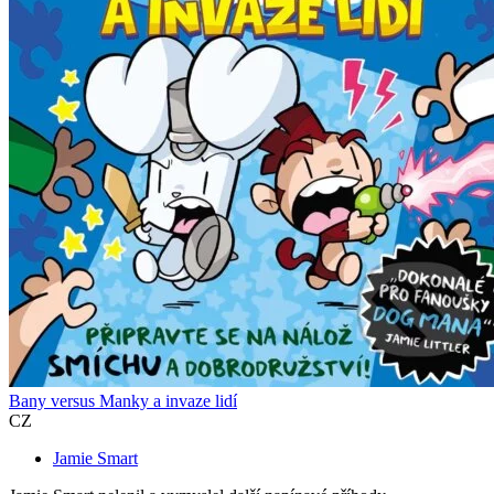
Bany versus Manky a invaze lidí
CZ
Jamie Smart