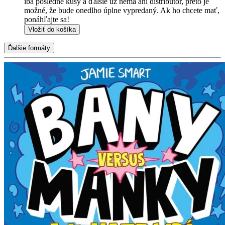
iba posledné kusy a ďalšie už nemá ani distribútor, preto je
možné, že bude onedlho úplne vypredaný. Ak ho chcete mať,
ponáhľajte sa!
Vložiť do košíka
Ďalšie formáty