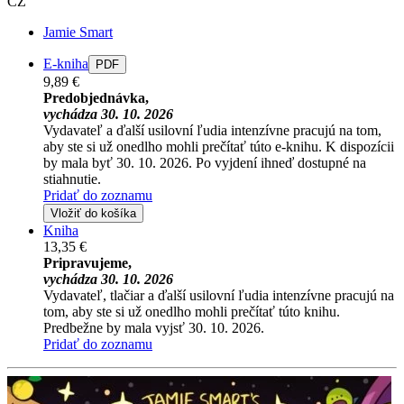
CZ
Jamie Smart
E-kniha
PDF
9,89 €
Predobjednávka,
vychádza 30. 10. 2026
Vydavateľ a ďalší usilovní ľudia intenzívne pracujú na tom,
aby ste si už onedlho mohli prečítať túto e-knihu. K dispozícii
by mala byť 30. 10. 2026. Po vyjdení ihneď dostupné na
stiahnutie.
Pridať do zoznamu
Vložiť do košíka
Kniha
13,35 €
Pripravujeme,
vychádza 30. 10. 2026
Vydavateľ, tlačiar a ďalší usilovní ľudia intenzívne pracujú na
tom, aby ste si už onedlho mohli prečítať túto knihu.
Predbežne by mala vyjsť 30. 10. 2026.
Pridať do zoznamu