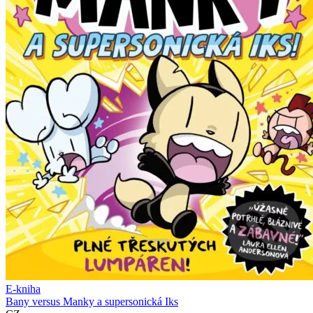
E-kniha
Bany versus Manky a supersonická Iks