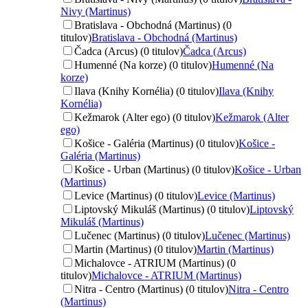
Nivy (Martinus)
Bratislava - Obchodná (Martinus) (0
titulov)
Bratislava - Obchodná (Martinus)
Čadca (Arcus) (0 titulov)
Čadca (Arcus)
Humenné (Na korze) (0 titulov)
Humenné (Na
korze)
Ilava (Knihy Kornélia) (0 titulov)
Ilava (Knihy
Kornélia)
Kežmarok (Alter ego) (0 titulov)
Kežmarok (Alter
ego)
Košice - Galéria (Martinus) (0 titulov)
Košice -
Galéria (Martinus)
Košice - Urban (Martinus) (0 titulov)
Košice - Urban
(Martinus)
Levice (Martinus) (0 titulov)
Levice (Martinus)
Liptovský Mikuláš (Martinus) (0 titulov)
Liptovský
Mikuláš (Martinus)
Lučenec (Martinus) (0 titulov)
Lučenec (Martinus)
Martin (Martinus) (0 titulov)
Martin (Martinus)
Michalovce - ATRIUM (Martinus) (0
titulov)
Michalovce - ATRIUM (Martinus)
Nitra - Centro (Martinus) (0 titulov)
Nitra - Centro
(Martinus)