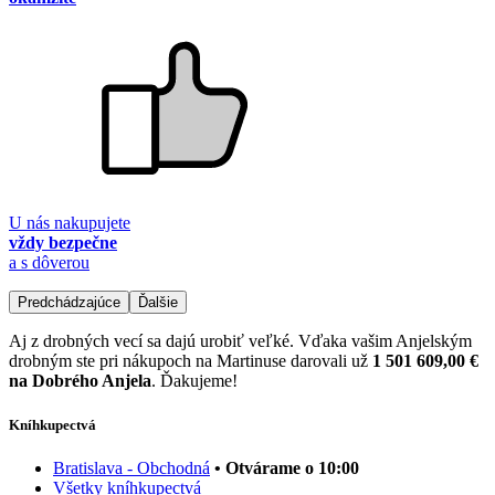
U nás nakupujete
vždy bezpečne
a s dôverou
Predchádzajúce
Ďalšie
Aj z drobných vecí sa dajú urobiť veľké. Vďaka vašim Anjelským
drobným ste pri nákupoch na Martinuse darovali už
1 501 609,00 €
na Dobrého Anjela
. Ďakujeme!
Kníhkupectvá
Bratislava - Obchodná
• Otvárame o 10:00
Všetky kníhkupectvá