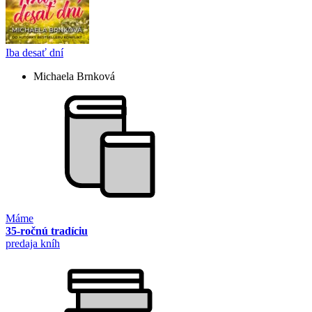
Iba desať dní
Michaela Brnková
Máme
35-ročnú tradíciu
predaja kníh