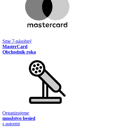
Sme 7-násobný
MasterCard
Obchodník roka
Organizujeme
množstvo besied
s autormi