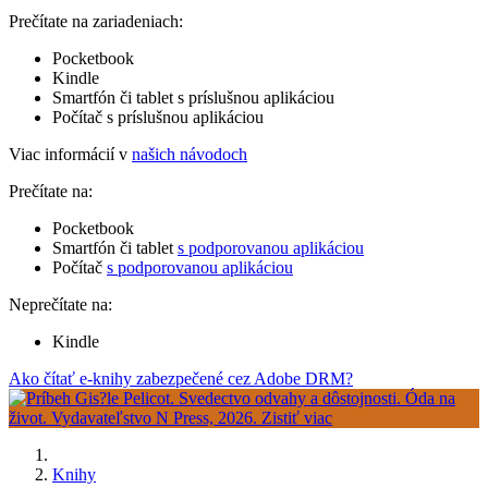
Prečítate na zariadeniach:
Pocketbook
Kindle
Smartfón či tablet s príslušnou aplikáciou
Počítač s príslušnou aplikáciou
Viac informácií v
našich návodoch
Prečítate na:
Pocketbook
Smartfón či tablet
s podporovanou aplikáciou
Počítač
s podporovanou aplikáciou
Neprečítate na:
Kindle
Ako čítať e-knihy zabezpečené cez Adobe DRM?
Knihy