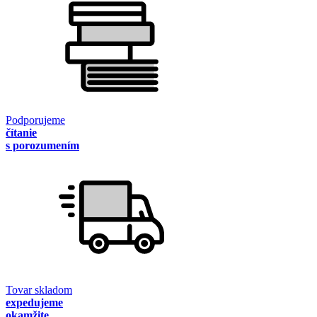
Podporujeme
čítanie
s porozumením
Tovar skladom
expedujeme
okamžite