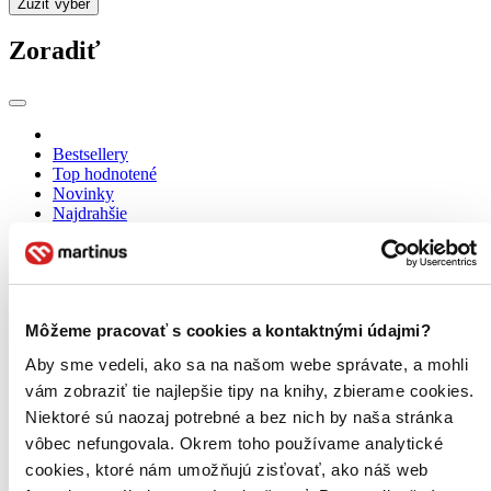
Zúžiť výber
Zoradiť
Bestsellery
Top hodnotené
Novinky
Najdrahšie
Najlacnejšie
Najvyššia zľava
Môžeme pracovať s cookies a kontaktnými údajmi?
Aby sme vedeli, ako sa na našom webe správate, a mohli
vám zobraziť tie najlepšie tipy na knihy, zbierame cookies.
Niektoré sú naozaj potrebné a bez nich by naša stránka
vôbec nefungovala. Okrem toho používame analytické
cookies, ktoré nám umožňujú zisťovať, ako náš web