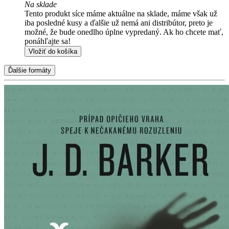
Na sklade
Tento produkt síce máme aktuálne na sklade, máme však už
iba posledné kusy a ďalšie už nemá ani distribútor, preto je
možné, že bude onedlho úplne vypredaný. Ak ho chcete mať,
ponáhľajte sa!
Vložiť do košíka
Ďalšie formáty