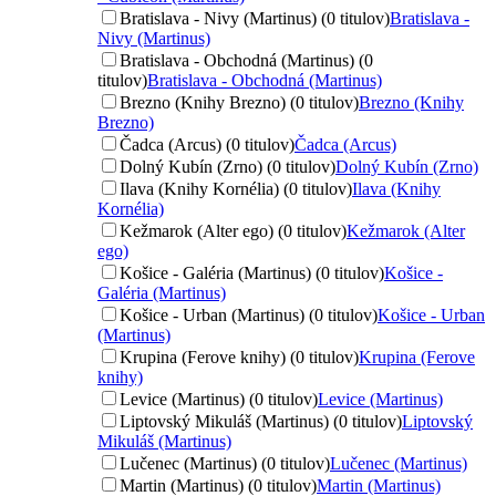
Bratislava - Nivy (Martinus) (0 titulov)
Bratislava -
Nivy (Martinus)
Bratislava - Obchodná (Martinus) (0
titulov)
Bratislava - Obchodná (Martinus)
Brezno (Knihy Brezno) (0 titulov)
Brezno (Knihy
Brezno)
Čadca (Arcus) (0 titulov)
Čadca (Arcus)
Dolný Kubín (Zrno) (0 titulov)
Dolný Kubín (Zrno)
Ilava (Knihy Kornélia) (0 titulov)
Ilava (Knihy
Kornélia)
Kežmarok (Alter ego) (0 titulov)
Kežmarok (Alter
ego)
Košice - Galéria (Martinus) (0 titulov)
Košice -
Galéria (Martinus)
Košice - Urban (Martinus) (0 titulov)
Košice - Urban
(Martinus)
Krupina (Ferove knihy) (0 titulov)
Krupina (Ferove
knihy)
Levice (Martinus) (0 titulov)
Levice (Martinus)
Liptovský Mikuláš (Martinus) (0 titulov)
Liptovský
Mikuláš (Martinus)
Lučenec (Martinus) (0 titulov)
Lučenec (Martinus)
Martin (Martinus) (0 titulov)
Martin (Martinus)