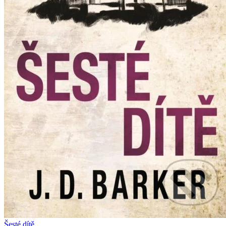
Šesté dítě