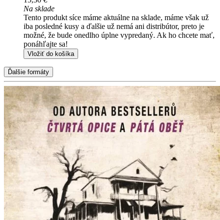
Na sklade
Tento produkt síce máme aktuálne na sklade, máme však už
iba posledné kusy a ďalšie už nemá ani distribútor, preto je
možné, že bude onedlho úplne vypredaný. Ak ho chcete mať,
ponáhľajte sa!
Vložiť do košíka
Ďalšie formáty