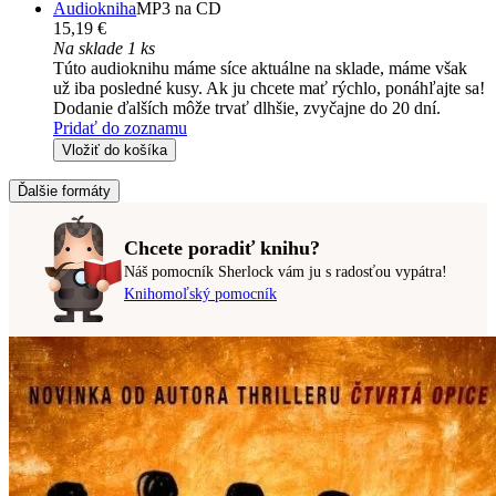
Audiokniha
MP3 na CD
15,19 €
Na sklade 1 ks
Túto audioknihu máme síce aktuálne na sklade, máme však
už iba posledné kusy. Ak ju chcete mať rýchlo, ponáhľajte sa!
Dodanie ďalších môže trvať dlhšie, zvyčajne do 20 dní.
Pridať do zoznamu
Vložiť do košíka
Ďalšie formáty
Chcete poradiť knihu?
Náš pomocník Sherlock vám ju s radosťou vypátra!
Knihomoľský pomocník