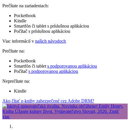
Prečítate na zariadeniach:
Pocketbook
Kindle
Smartfón či tablet s príslušnou aplikáciou
Počítač s príslušnou aplikáciou
Viac informácií v
našich návodoch
Prečítate na:
Pocketbook
Smartfón či tablet
s podporovanou aplikáciou
Počítač
s podporovanou aplikáciou
Neprečítate na:
Kindle
Ako čítať e-knihy zabezpečené cez Adobe DRM?