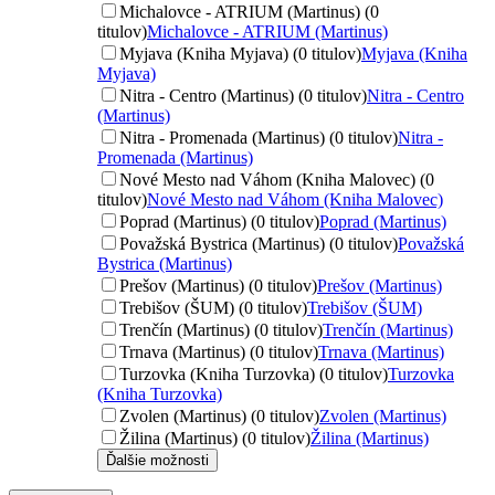
Michalovce - ATRIUM (Martinus) (0
titulov)
Michalovce - ATRIUM (Martinus)
Myjava (Kniha Myjava) (0 titulov)
Myjava (Kniha
Myjava)
Nitra - Centro (Martinus) (0 titulov)
Nitra - Centro
(Martinus)
Nitra - Promenada (Martinus) (0 titulov)
Nitra -
Promenada (Martinus)
Nové Mesto nad Váhom (Kniha Malovec) (0
titulov)
Nové Mesto nad Váhom (Kniha Malovec)
Poprad (Martinus) (0 titulov)
Poprad (Martinus)
Považská Bystrica (Martinus) (0 titulov)
Považská
Bystrica (Martinus)
Prešov (Martinus) (0 titulov)
Prešov (Martinus)
Trebišov (ŠUM) (0 titulov)
Trebišov (ŠUM)
Trenčín (Martinus) (0 titulov)
Trenčín (Martinus)
Trnava (Martinus) (0 titulov)
Trnava (Martinus)
Turzovka (Kniha Turzovka) (0 titulov)
Turzovka
(Kniha Turzovka)
Zvolen (Martinus) (0 titulov)
Zvolen (Martinus)
Žilina (Martinus) (0 titulov)
Žilina (Martinus)
Ďalšie možnosti