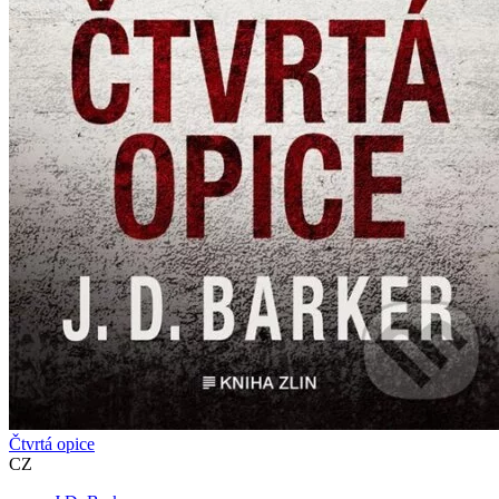
Čtvrtá opice
CZ