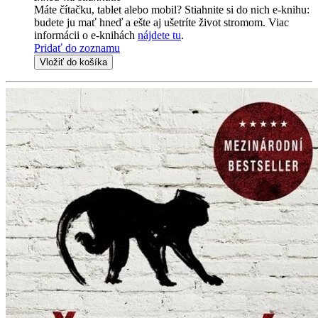
Máte čítačku, tablet alebo mobil? Stiahnite si do nich e-knihu:
budete ju mať hneď a ešte aj ušetríte život stromom. Viac
informácii o e-knihách
nájdete tu
.
Pridať do zoznamu
Vložiť do košíka