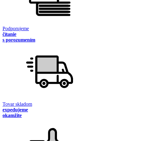
Podporujeme
čítanie
s porozumením
Tovar skladom
expedujeme
okamžite