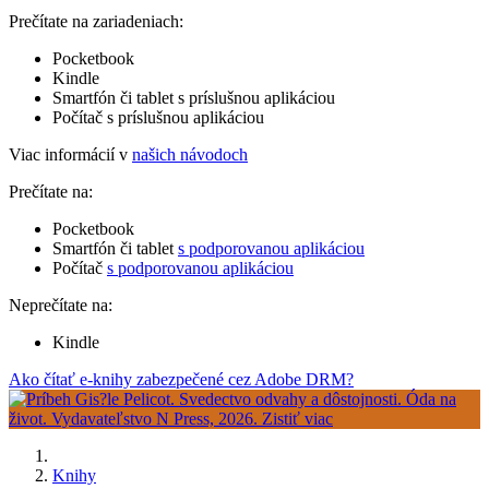
Prečítate na zariadeniach:
Pocketbook
Kindle
Smartfón či tablet s príslušnou aplikáciou
Počítač s príslušnou aplikáciou
Viac informácií v
našich návodoch
Prečítate na:
Pocketbook
Smartfón či tablet
s podporovanou aplikáciou
Počítač
s podporovanou aplikáciou
Neprečítate na:
Kindle
Ako čítať e-knihy zabezpečené cez Adobe DRM?
Knihy