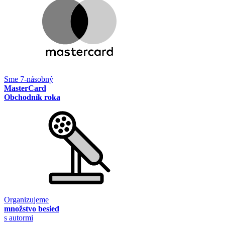
Sme 7-násobný
MasterCard
Obchodník roka
Organizujeme
množstvo besied
s autormi