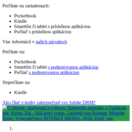
Prečítate na zariadeniach:
Pocketbook
Kindle
Smartfón či tablet s príslušnou aplikáciou
Počítač s príslušnou aplikáciou
Viac informácií v
našich návodoch
Prečítate na:
Pocketbook
Smartfón či tablet
s podporovanou aplikáciou
Počítač
s podporovanou aplikáciou
Neprečítate na:
Kindle
Ako čítať e-knihy zabezpečené cez Adobe DRM?