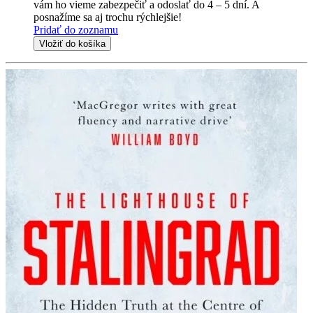
vám ho vieme zabezpečiť a odoslať do 4 – 5 dní. A
posnažíme sa aj trochu rýchlejšie!
Pridať do zoznamu
Vložiť do košíka