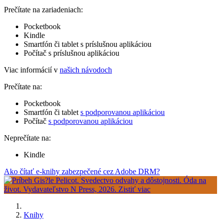
Prečítate na zariadeniach:
Pocketbook
Kindle
Smartfón či tablet s príslušnou aplikáciou
Počítač s príslušnou aplikáciou
Viac informácií v
našich návodoch
Prečítate na:
Pocketbook
Smartfón či tablet
s podporovanou aplikáciou
Počítač
s podporovanou aplikáciou
Neprečítate na:
Kindle
Ako čítať e-knihy zabezpečené cez Adobe DRM?
Knihy