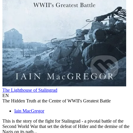
The Lighthouse of Stalingrad
EN
The Hidden Truth at the Centre of WWII's Greatest Battle
Iain MacGregor
This is the story of the fight for Stalingrad - a pivotal battle of the
Second World War that set the defeat of Hitler and the demise of the
Nazis on its path...