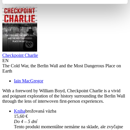
Checkpoint Charlie
EN
The Cold War, the Berlin Wall and the Most Dangerous Place on
Earth
Iain MacGregor
With a foreword by William Boyd, Checkpoint Charlie is a vivid
and poignant exploration of the history surrounding the Berlin Wall
through the lens of interwoven first-person experiences.
Kniha
brožovaná väzba
15,60 €
Do 4 – 5 dní
Tento produkt momentálne nemáme na sklade, ale zvyčajne