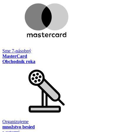
Sme 7-násobný
MasterCard
Obchodník roka
Organizujeme
množstvo besied