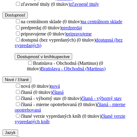
zľavnené tituly (0 titulov)
zľavnené tituly
Dostupnosť
na centrálnom sklade (0 titulov)
na centrálnom sklade
predpredaj (0 titulov)
predpredaj
pripravujeme (0 titulov)
pripravujeme
dostupná (bez vypredaných) (0 titulov)
dostupná (bez
vypredaných)
Dostupnosť v kníhkupectve
Bratislava - Obchodná (Martinus) (0
titulov)
Bratislava - Obchodná (Martinus)
Nové / čítané
nová (0 titulov)
nová
čítaná (0 titulov)
čítaná
čítaná - výborný stav (0 titulov)
čítaná - výborný stav
čítaná - mierne opotrebovaná (0 titulov)
čítaná - mierne
opotrebovaná
čítané verzie vypredaných kníh (0 titulov)
čítané verzie
vypredaných kníh
Jazyk