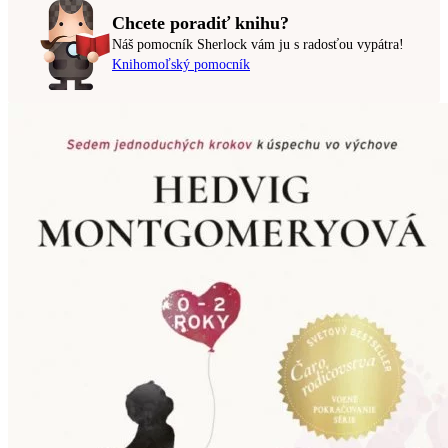
Chcete poradiť knihu?
Náš pomocník Sherlock vám ju s radosťou vypátra!
Knihomoľský pomocník