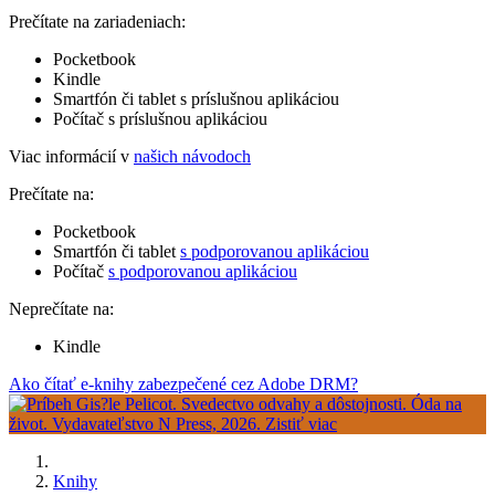
Prečítate na zariadeniach:
Pocketbook
Kindle
Smartfón či tablet s príslušnou aplikáciou
Počítač s príslušnou aplikáciou
Viac informácií v
našich návodoch
Prečítate na:
Pocketbook
Smartfón či tablet
s podporovanou aplikáciou
Počítač
s podporovanou aplikáciou
Neprečítate na:
Kindle
Ako čítať e-knihy zabezpečené cez Adobe DRM?
Knihy