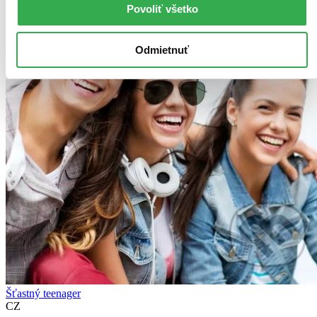
Povoliť všetko
Odmietnuť
Šťastný teenager
CZ