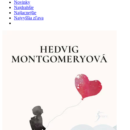
Novinky
Najdrahšie
Najlacnejšie
Najvyššia zľava