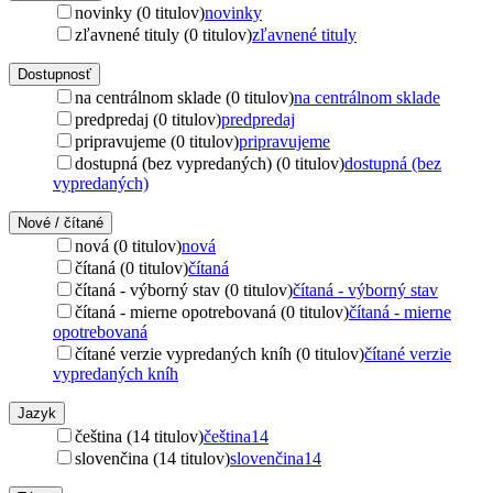
novinky (0 titulov)
novinky
zľavnené tituly (0 titulov)
zľavnené tituly
Dostupnosť
na centrálnom sklade (0 titulov)
na centrálnom sklade
predpredaj (0 titulov)
predpredaj
pripravujeme (0 titulov)
pripravujeme
dostupná (bez vypredaných) (0 titulov)
dostupná (bez
vypredaných)
Nové / čítané
nová (0 titulov)
nová
čítaná (0 titulov)
čítaná
čítaná - výborný stav (0 titulov)
čítaná - výborný stav
čítaná - mierne opotrebovaná (0 titulov)
čítaná - mierne
opotrebovaná
čítané verzie vypredaných kníh (0 titulov)
čítané verzie
vypredaných kníh
Jazyk
čeština (14 titulov)
čeština
14
slovenčina (14 titulov)
slovenčina
14