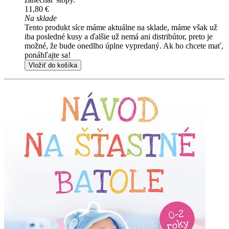
11,80 €
Na sklade
Tento produkt síce máme aktuálne na sklade, máme však už
iba posledné kusy a ďalšie už nemá ani distribútor, preto je
možné, že bude onedlho úplne vypredaný. Ak ho chcete mať,
ponáhľajte sa!
Vložiť do košíka