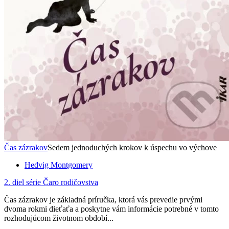
Čas zázrakov
Sedem jednoduchých krokov k úspechu vo výchove
Hedvig Montgomery
2. diel série
Čaro rodičovstva
Čas zázrakov je základná príručka, ktorá vás prevedie prvými
dvoma rokmi dieťaťa a poskytne vám informácie potrebné v tomto
rozhodujúcom životnom období...