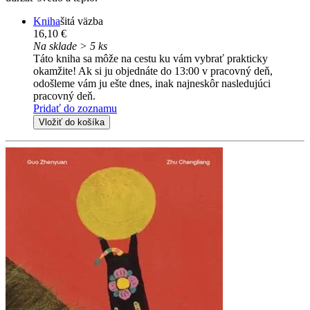
Kniha
šitá väzba
16,10 €
Na sklade > 5 ks
Táto kniha sa môže na cestu ku vám vybrať prakticky
okamžite! Ak si ju objednáte do 13:00 v pracovný deň,
odošleme vám ju ešte dnes, inak najneskôr nasledujúci
pracovný deň.
Pridať do zoznamu
Vložiť do košíka