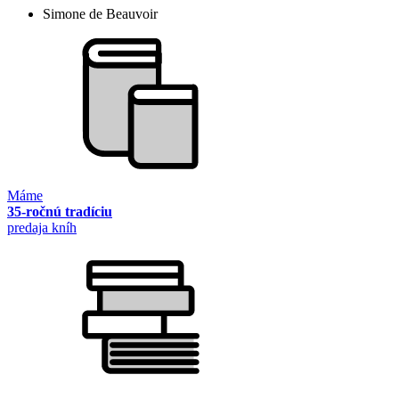
Simone de Beauvoir
Máme
35-ročnú tradíciu
predaja kníh