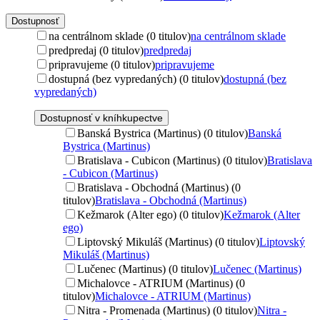
Dostupnosť
na centrálnom sklade (0 titulov)
na centrálnom sklade
predpredaj (0 titulov)
predpredaj
pripravujeme (0 titulov)
pripravujeme
dostupná (bez vypredaných) (0 titulov)
dostupná (bez
vypredaných)
Dostupnosť v kníhkupectve
Banská Bystrica (Martinus) (0 titulov)
Banská
Bystrica (Martinus)
Bratislava - Cubicon (Martinus) (0 titulov)
Bratislava
- Cubicon (Martinus)
Bratislava - Obchodná (Martinus) (0
titulov)
Bratislava - Obchodná (Martinus)
Kežmarok (Alter ego) (0 titulov)
Kežmarok (Alter
ego)
Liptovský Mikuláš (Martinus) (0 titulov)
Liptovský
Mikuláš (Martinus)
Lučenec (Martinus) (0 titulov)
Lučenec (Martinus)
Michalovce - ATRIUM (Martinus) (0
titulov)
Michalovce - ATRIUM (Martinus)
Nitra - Promenada (Martinus) (0 titulov)
Nitra -