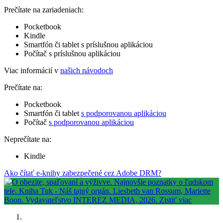
Prečítate na zariadeniach:
Pocketbook
Kindle
Smartfón či tablet s príslušnou aplikáciou
Počítač s príslušnou aplikáciou
Viac informácií v
našich návodoch
Prečítate na:
Pocketbook
Smartfón či tablet
s podporovanou aplikáciou
Počítač
s podporovanou aplikáciou
Neprečítate na:
Kindle
Ako čítať e-knihy zabezpečené cez Adobe DRM?