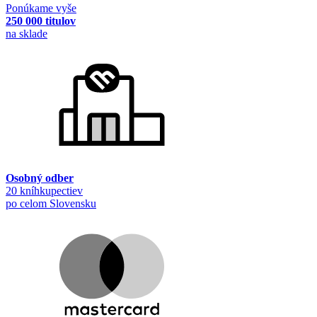
Ponúkame vyše
250 000 titulov
na sklade
Osobný odber
20 kníhkupectiev
po celom Slovensku