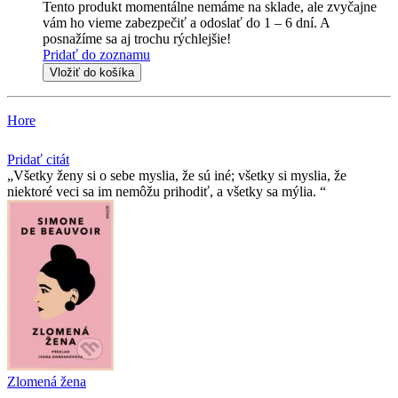
Tento produkt momentálne nemáme na sklade, ale zvyčajne
vám ho vieme zabezpečiť a odoslať do 1 – 6 dní. A
posnažíme sa aj trochu rýchlejšie!
Pridať do zoznamu
Vložiť do košíka
Hore
Pridať citát
Všetky ženy si o sebe myslia, že sú iné; všetky si myslia, že
niektoré veci sa im nemôžu prihodiť, a všetky sa mýlia.
Zlomená žena