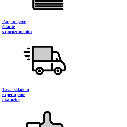
Podporujeme
čítanie
s porozumením
Tovar skladom
expedujeme
okamžite