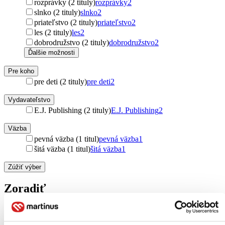
rozprávky (2 tituly)
rozprávky
2
slnko (2 tituly)
slnko
2
priateľstvo (2 tituly)
priateľstvo
2
les (2 tituly)
les
2
dobrodružstvo (2 tituly)
dobrodružstvo
2
Ďalšie možnosti
Pre koho
pre deti (2 tituly)
pre deti
2
Vydavateľstvo
E.J. Publishing (2 tituly)
E.J. Publishing
2
Väzba
pevná väzba (1 titul)
pevná väzba
1
šitá väzba (1 titul)
šitá väzba
1
Zúžiť výber
Zoradiť