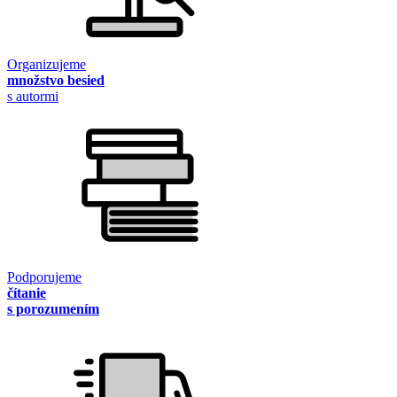
Organizujeme
množstvo besied
s autormi
Podporujeme
čítanie
s porozumením