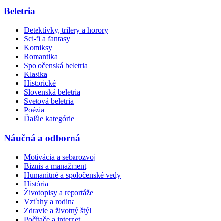
Beletria
Detektívky, trilery a horory
Sci-fi a fantasy
Komiksy
Romantika
Spoločenská beletria
Klasika
Historické
Slovenská beletria
Svetová beletria
Poézia
Ďalšie kategórie
Náučná a odborná
Motivácia a sebarozvoj
Biznis a manažment
Humanitné a spoločenské vedy
História
Životopisy a reportáže
Vzťahy a rodina
Zdravie a životný štýl
Počítače a internet