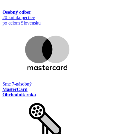
Osobný odber
20 kníhkupectiev
po celom Slovensku
Sme 7-násobný
MasterCard
Obchodník roka