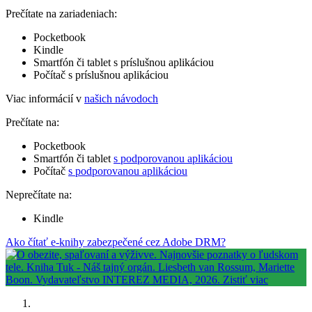
Prečítate na zariadeniach:
Pocketbook
Kindle
Smartfón či tablet s príslušnou aplikáciou
Počítač s príslušnou aplikáciou
Viac informácií v
našich návodoch
Prečítate na:
Pocketbook
Smartfón či tablet
s podporovanou aplikáciou
Počítač
s podporovanou aplikáciou
Neprečítate na:
Kindle
Ako čítať e-knihy zabezpečené cez Adobe DRM?