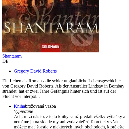
Shantaram
DE
Gregory David Roberts
Ein Leben als Roman - die schier unglaubliche Lebensgeschichte
von Gregory David Roberts. Als der Australier Lindsay in Bombay
strandet, hat er zwei Jahre Gefängnis hinter sich und ist auf der
Flucht vor Interpol...
Kniha
brožovaná väzba
Vypredané
Ach, mrzí nás to, z tejto knihy sa už predali všetky výtlačky a
nemáme ju na sklade my ani vydavateľ :( Teoreticky však
môžete mať šťastie v niektorých iných obchodoch, ktoré ešte