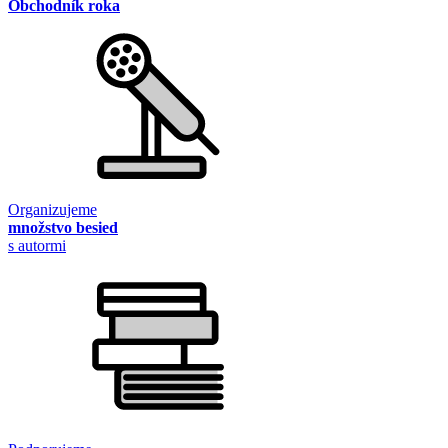
Obchodník roka
Organizujeme
množstvo besied
s autormi