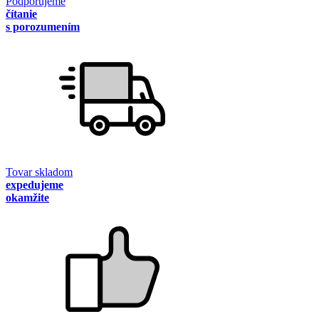
Podporujeme
čítanie
s porozumením
Tovar skladom
expedujeme
okamžite