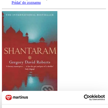
Pridať do zoznamu
Shantaram
EN