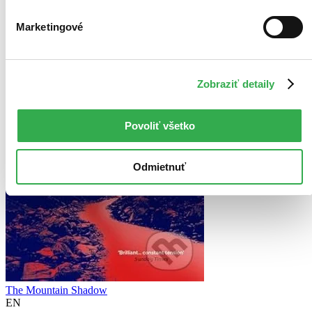
Marketingové
Zobraziť detaily
Povoliť všetko
Odmietnuť
The Mountain Shadow
EN