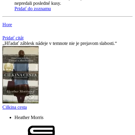
nepredali posledné kusy.
Pridať do zoznamu
Hore
Pridať citát
Hľadať záblesk nádeje v temnote nie je prejavom slabosti.
Cilkina cesta
Heather Morris