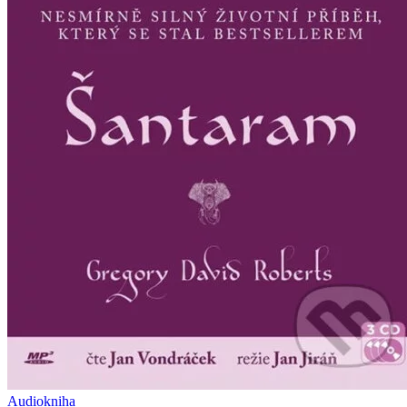
Audiokniha