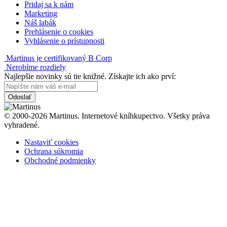
Pridaj sa k nám
Marketing
Náš labák
Prehlásenie o cookies
Vyhlásenie o prístupnosti
Martinus je certifikovaný B Corp
Nerobíme rozdiely
Najlepšie novinky sú tie knižné. Získajte ich ako prví:
Odoslať
© 2000-2026 Martinus. Internetové kníhkupectvo. Všetky práva
vyhradené.
Nastaviť cookies
Ochrana súkromia
Obchodné podmienky