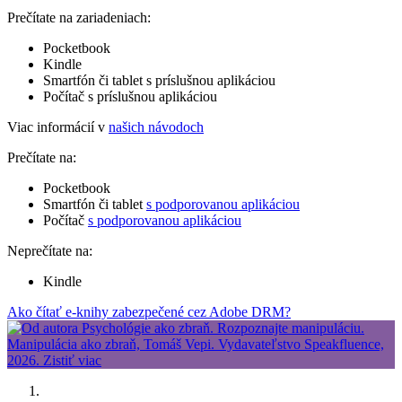
Prečítate na zariadeniach:
Pocketbook
Kindle
Smartfón či tablet s príslušnou aplikáciou
Počítač s príslušnou aplikáciou
Viac informácií v
našich návodoch
Prečítate na:
Pocketbook
Smartfón či tablet
s podporovanou aplikáciou
Počítač
s podporovanou aplikáciou
Neprečítate na:
Kindle
Ako čítať e-knihy zabezpečené cez Adobe DRM?