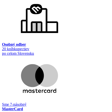
Osobný odber
20 kníhkupectiev
po celom Slovensku
Sme 7-násobný
MasterCard