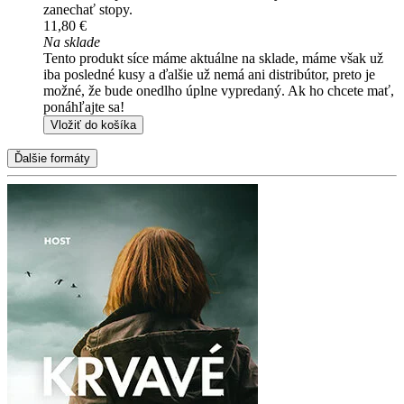
zanechať stopy.
11,80 €
Na sklade
Tento produkt síce máme aktuálne na sklade, máme však už
iba posledné kusy a ďalšie už nemá ani distribútor, preto je
možné, že bude onedlho úplne vypredaný. Ak ho chcete mať,
ponáhľajte sa!
Vložiť do košíka
Ďalšie formáty