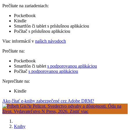
Prečítate na zariadeniach:
Pocketbook
Kindle
Smartfón či tablet s príslušnou aplikáciou
Počítač s príslušnou aplikáciou
Viac informácií v
našich návodoch
Prečítate na:
Pocketbook
Smartfón či tablet
s podporovanou aplikáciou
Počítač
s podporovanou aplikáciou
Neprečítate na:
Kindle
Ako čítať e-knihy zabezpečené cez Adobe DRM?
Knihy