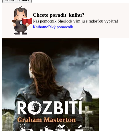
Chcete poradiť knihu?
Náš pomocník Sherlock vám ju s radosťou vypátra!
Knihomoľský pomocník