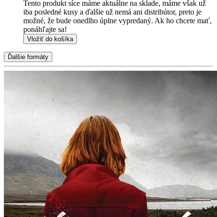
Tento produkt síce máme aktuálne na sklade, máme však už
iba posledné kusy a ďalšie už nemá ani distribútor, preto je
možné, že bude onedlho úplne vypredaný. Ak ho chcete mať,
ponáhľajte sa!
Vložiť do košíka
Ďalšie formáty