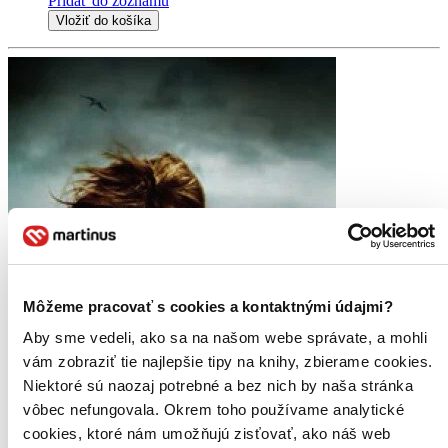
Pridať do zoznamu
Vložiť do košíka
Môžeme pracovať s cookies a kontaktnými údajmi?
Aby sme vedeli, ako sa na našom webe správate, a mohli
vám zobraziť tie najlepšie tipy na knihy, zbierame cookies.
Niektoré sú naozaj potrebné a bez nich by naša stránka
vôbec nefungovala. Okrem toho používame analytické
cookies, ktoré nám umožňujú zisťovať, ako náš web