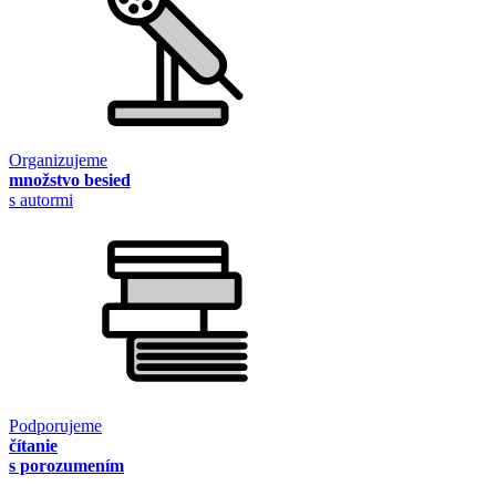
Organizujeme
množstvo besied
s autormi
Podporujeme
čítanie
s porozumením