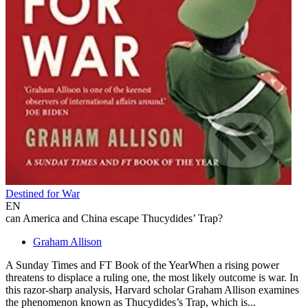
Destined for War
EN
can America and China escape Thucydides’ Trap?
Graham Allison
A Sunday Times and FT Book of the YearWhen a rising power
threatens to displace a ruling one, the most likely outcome is war. In
this razor-sharp analysis, Harvard scholar Graham Allison examines
the phenomenon known as Thucydides’s Trap, which is...