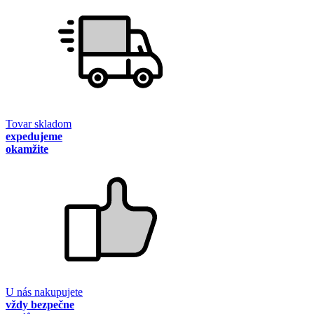
Tovar skladom
expedujeme
okamžite
U nás nakupujete
vždy bezpečne