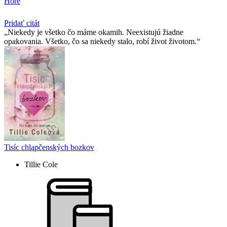
Hore
Pridať citát
Niekedy je všetko čo máme okamih. Neexistujú žiadne
opakovania. Všetko, čo sa niekedy stalo, robí život životom.
Tisíc chlapčenských bozkov
Tillie Cole