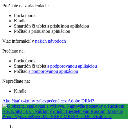
Prečítate na zariadeniach:
Pocketbook
Kindle
Smartfón či tablet s príslušnou aplikáciou
Počítač s príslušnou aplikáciou
Viac informácií v
našich návodoch
Prečítate na:
Pocketbook
Smartfón či tablet
s podporovanou aplikáciou
Počítač
s podporovanou aplikáciou
Neprečítate na:
Kindle
Ako čítať e-knihy zabezpečené cez Adobe DRM?