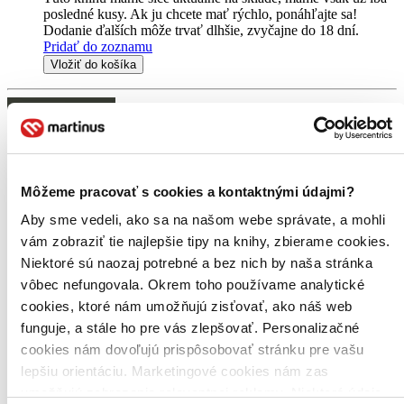
posledné kusy. Ak ju chcete mať rýchlo, ponáhľajte sa!
Dodanie ďalších môže trvať dlhšie, zvyčajne do 18 dní.
Pridať do zoznamu
Vložiť do košíka
Môžeme pracovať s cookies a kontaktnými údajmi?
Aby sme vedeli, ako sa na našom webe správate, a mohli
vám zobraziť tie najlepšie tipy na knihy, zbierame cookies.
Niektoré sú naozaj potrebné a bez nich by naša stránka
vôbec nefungovala. Okrem toho používame analytické
cookies, ktoré nám umožňujú zisťovať, ako náš web
funguje, a stále ho pre vás zlepšovať. Personalizačné
cookies nám dovoľujú prispôsobovať stránku pre vašu
lepšiu orientáciu. Marketingové cookies nám zas
umožňujú zobrazenie relevantnej reklamy. Niektoré údaje