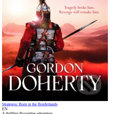
Strategos: Born in the Borderlands
EN
A thrilling Byzantine adventure