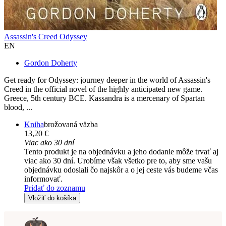
Assassin's Creed Odyssey
EN
Gordon Doherty
Get ready for Odyssey: journey deeper in the world of Assassin's
Creed in the official novel of the highly anticipated new game.
Greece, 5th century BCE. Kassandra is a mercenary of Spartan
blood, ...
Kniha
brožovaná väzba
13,20 €
Viac ako 30 dní
Tento produkt je na objednávku a jeho dodanie môže trvať aj
viac ako 30 dní. Urobíme však všetko pre to, aby sme vašu
objednávku odoslali čo najskôr a o jej ceste vás budeme včas
informovať.
Pridať do zoznamu
Vložiť do košíka