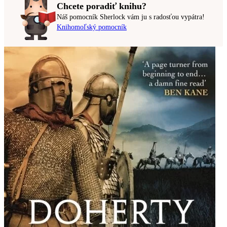
Chcete poradiť knihu?
Náš pomocník Sherlock vám ju s radosťou vypátra!
Knihomoľský pomocník