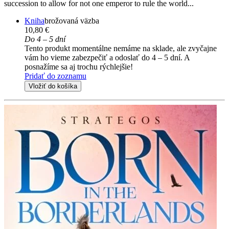
succession to allow for not one emperor to rule the world...
Kniha
brožovaná väzba
10,80 €
Do 4 – 5 dní
Tento produkt momentálne nemáme na sklade, ale zvyčajne
vám ho vieme zabezpečiť a odoslať do 4 – 5 dní. A
posnažíme sa aj trochu rýchlejšie!
Pridať do zoznamu
Vložiť do košíka