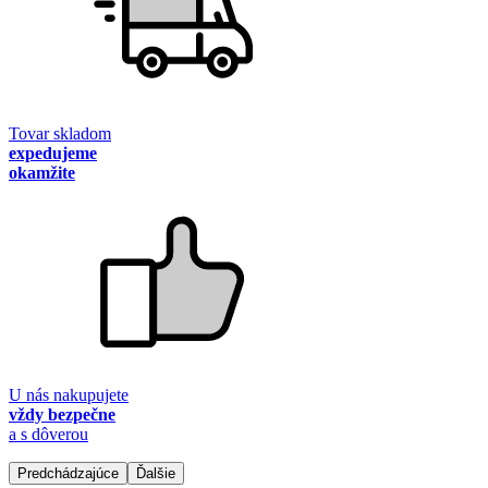
Tovar skladom
expedujeme
okamžite
U nás nakupujete
vždy bezpečne
a s dôverou
Predchádzajúce
Ďalšie