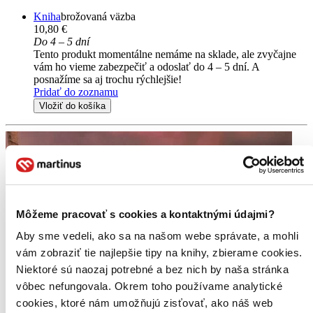
Kniha
brožovaná väzba
10,80 €
Do 4 – 5 dní
Tento produkt momentálne nemáme na sklade, ale zvyčajne
vám ho vieme zabezpečiť a odoslať do 4 – 5 dní. A
posnažíme sa aj trochu rýchlejšie!
Pridať do zoznamu
Vložiť do košíka
Môžeme pracovať s cookies a kontaktnými údajmi?
Aby sme vedeli, ako sa na našom webe správate, a mohli
vám zobraziť tie najlepšie tipy na knihy, zbierame cookies.
Niektoré sú naozaj potrebné a bez nich by naša stránka
vôbec nefungovala. Okrem toho používame analytické
cookies, ktoré nám umožňujú zisťovať, ako náš web