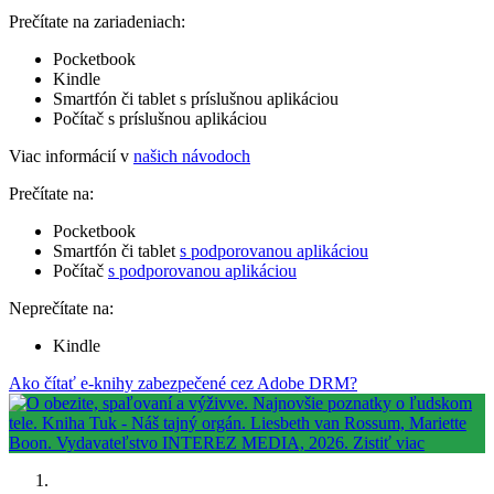
Prečítate na zariadeniach:
Pocketbook
Kindle
Smartfón či tablet s príslušnou aplikáciou
Počítač s príslušnou aplikáciou
Viac informácií v
našich návodoch
Prečítate na:
Pocketbook
Smartfón či tablet
s podporovanou aplikáciou
Počítač
s podporovanou aplikáciou
Neprečítate na:
Kindle
Ako čítať e-knihy zabezpečené cez Adobe DRM?