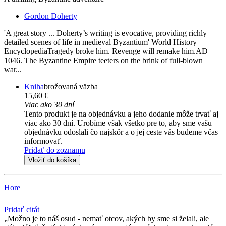
Gordon Doherty
'A great story ... Doherty’s writing is evocative, providing richly
detailed scenes of life in medieval Byzantium' World History
EncyclopediaTragedy broke him. Revenge will remake him.AD
1046. The Byzantine Empire teeters on the brink of full-blown
war...
Kniha
brožovaná väzba
15,60 €
Viac ako 30 dní
Tento produkt je na objednávku a jeho dodanie môže trvať aj
viac ako 30 dní. Urobíme však všetko pre to, aby sme vašu
objednávku odoslali čo najskôr a o jej ceste vás budeme včas
informovať.
Pridať do zoznamu
Vložiť do košíka
Hore
Pridať citát
Možno je to náš osud - nemať otcov, akých by sme si želali, ale