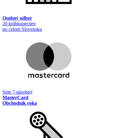
Osobný odber
20 kníhkupectiev
po celom Slovensku
Sme 7-násobný
MasterCard
Obchodník roka