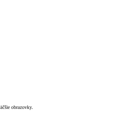
väčšie obrazovky.