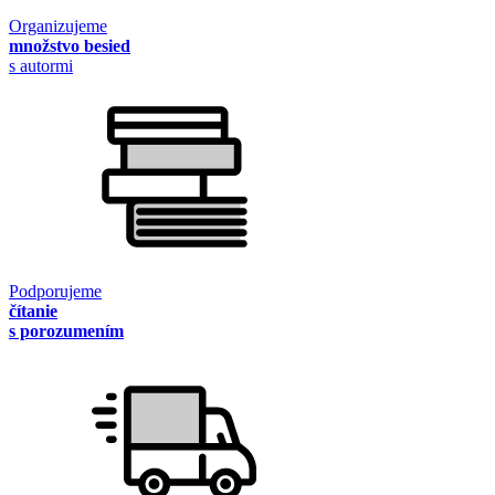
Organizujeme
množstvo besied
s autormi
Podporujeme
čítanie
s porozumením