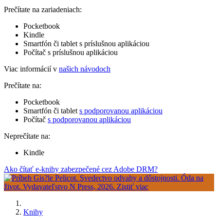
Prečítate na zariadeniach:
Pocketbook
Kindle
Smartfón či tablet s príslušnou aplikáciou
Počítač s príslušnou aplikáciou
Viac informácií v
našich návodoch
Prečítate na:
Pocketbook
Smartfón či tablet
s podporovanou aplikáciou
Počítač
s podporovanou aplikáciou
Neprečítate na:
Kindle
Ako čítať e-knihy zabezpečené cez Adobe DRM?
Knihy