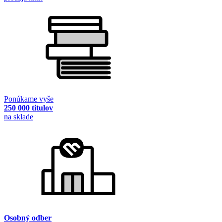
Ponúkame vyše
250 000 titulov
na sklade
Osobný odber