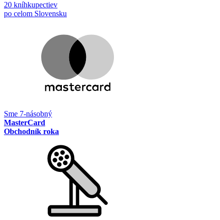
20 kníhkupectiev
po celom Slovensku
Sme 7-násobný
MasterCard
Obchodník roka