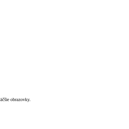
väčšie obrazovky.