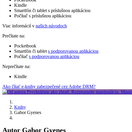
Kindle
Smartfón či tablet s príslušnou aplikáciou
Počítač s príslušnou aplikáciou
Viac informácií v
našich návodoch
Prečítate na:
Pocketbook
Smartfón či tablet
s podporovanou aplikáciou
Počítač
s podporovanou aplikáciou
Neprečítate na:
Kindle
Ako čítať e-knihy zabezpečené cez Adobe DRM?
Knihy
Gabor Gyenes
Autor Gabor Gyenes