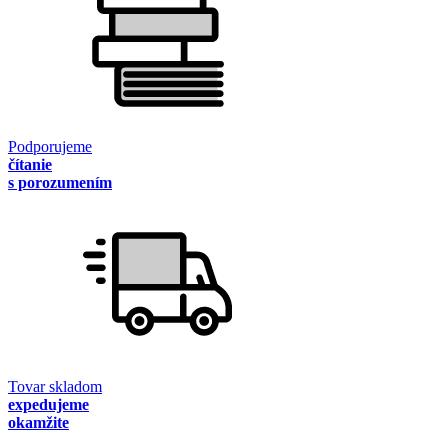
Podporujeme
čítanie
s porozumením
Tovar skladom
expedujeme
okamžite