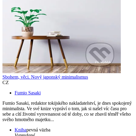
Sbohem, věci. Nový japonský minimalismus
CZ
Fumio Sasaki
Fumio Sasaki, redaktor tokijského nakladatelství, je dnes spokojený
minimalista. Ve své knize vypráví o tom, jak si našel víc času pro
sebe a cítí životní vyrovnanost od té doby, co se zbavil téměř všeho
svého hmotného majetku...
Kniha
pevná väzba
Vypredané