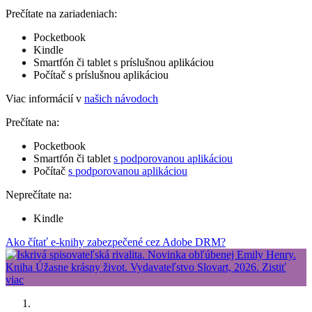
Prečítate na zariadeniach:
Pocketbook
Kindle
Smartfón či tablet s príslušnou aplikáciou
Počítač s príslušnou aplikáciou
Viac informácií v
našich návodoch
Prečítate na:
Pocketbook
Smartfón či tablet
s podporovanou aplikáciou
Počítač
s podporovanou aplikáciou
Neprečítate na:
Kindle
Ako čítať e-knihy zabezpečené cez Adobe DRM?