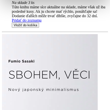
Na sklade 3 ks
Túto knihu máme síce aktuálne na sklade, máme však už iba
posledné kusy. Ak ju chcete mať rýchlo, ponáhľajte sa!
Dodanie ďalších môže trvať dlhšie, zvyčajne do 32 dní.
Pridať do zoznamu
Vložiť do košíka