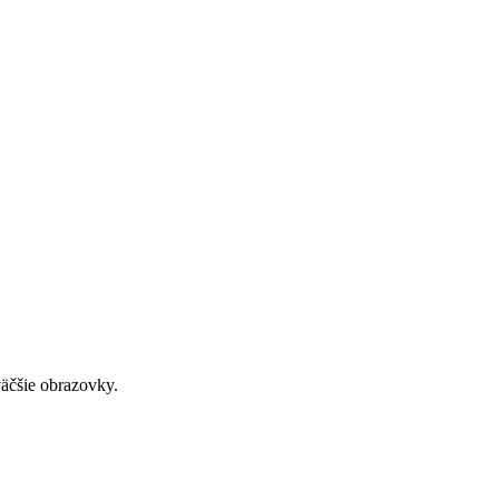
väčšie obrazovky.