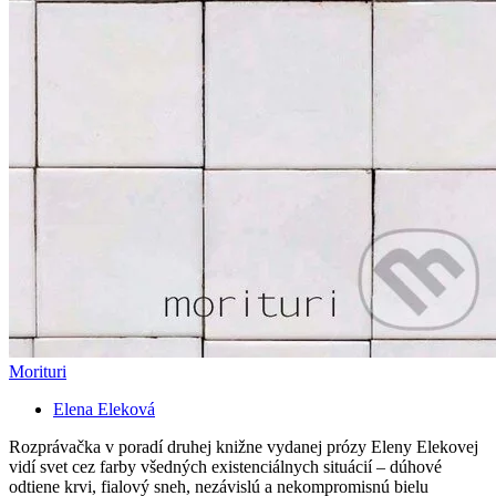
Morituri
Elena Eleková
Rozprávačka v poradí druhej knižne vydanej prózy Eleny Elekovej
vidí svet cez farby všedných existenciálnych situácií – dúhové
odtiene krvi, fialový sneh, nezávislú a nekompromisnú bielu