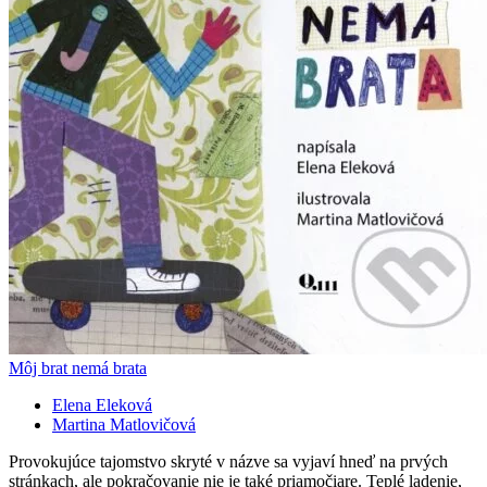
Môj brat nemá brata
Elena Eleková
Martina Matlovičová
Provokujúce tajomstvo skryté v názve sa vyjaví hneď na prvých
stránkach, ale pokračovanie nie je také priamočiare. Teplé ladenie,