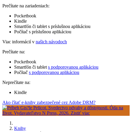
Prečítate na zariadeniach:
Pocketbook
Kindle
Smartfón či tablet s príslušnou aplikáciou
Počítač s príslušnou aplikáciou
Viac informácií v
našich návodoch
Prečítate na:
Pocketbook
Smartfón či tablet
s podporovanou aplikáciou
Počítač
s podporovanou aplikáciou
Neprečítate na:
Kindle
Ako čítať e-knihy zabezpečené cez Adobe DRM?
Knihy