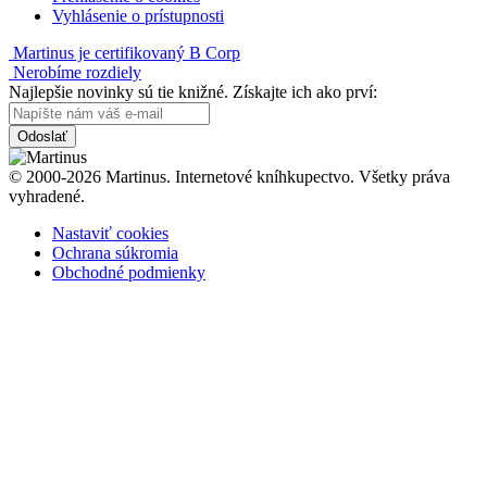
Vyhlásenie o prístupnosti
Martinus je certifikovaný B Corp
Nerobíme rozdiely
Najlepšie novinky sú tie knižné. Získajte ich ako prví:
Odoslať
© 2000-2026 Martinus. Internetové kníhkupectvo. Všetky práva
vyhradené.
Nastaviť cookies
Ochrana súkromia
Obchodné podmienky