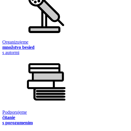
Organizujeme
množstvo besied
s autormi
Podporujeme
čítanie
s porozumením