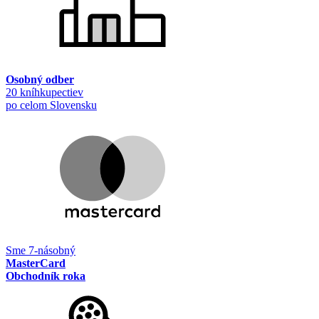
Osobný odber
20 kníhkupectiev
po celom Slovensku
Sme 7-násobný
MasterCard
Obchodník roka