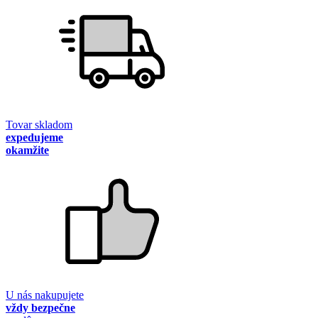
Tovar skladom
expedujeme
okamžite
U nás nakupujete
vždy bezpečne