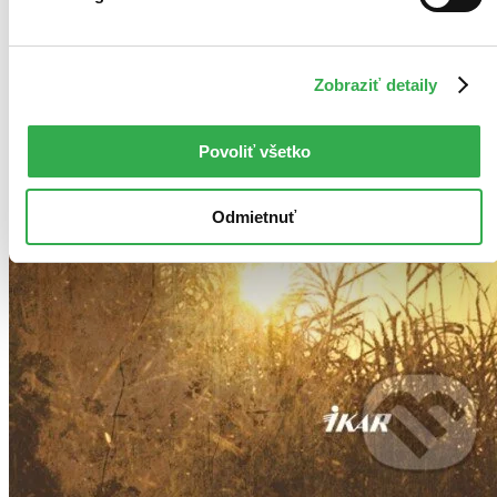
Zobraziť detaily
Povoliť všetko
Odmietnuť