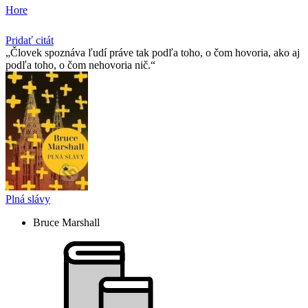
Hore
Pridať citát
Človek spoznáva ľudí práve tak podľa toho, o čom hovoria, ako aj
podľa toho, o čom nehovoria nič.
Plná slávy
Bruce Marshall