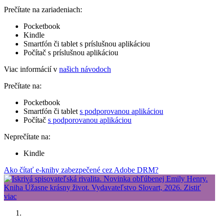
Prečítate na zariadeniach:
Pocketbook
Kindle
Smartfón či tablet s príslušnou aplikáciou
Počítač s príslušnou aplikáciou
Viac informácií v
našich návodoch
Prečítate na:
Pocketbook
Smartfón či tablet
s podporovanou aplikáciou
Počítač
s podporovanou aplikáciou
Neprečítate na:
Kindle
Ako čítať e-knihy zabezpečené cez Adobe DRM?