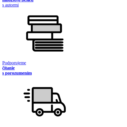
s autormi
Podporujeme
čítanie
s porozumením