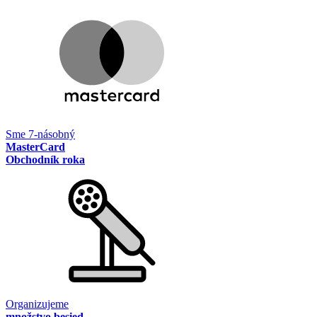
Sme 7-násobný
MasterCard
Obchodník roka
Organizujeme
množstvo besied