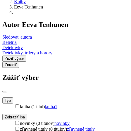
Knihy
Eeva Tenhunen
Autor Eeva Tenhunen
Sledovať autora
Beletria
Detektívky
Detektívky, trilery a horory
Zúžiť výber
Zoradiť
Zúžiť výber
Typ
kniha (1 titul)
kniha
1
Zobraziť iba
novinky (0 titulov)
novinky
zľavnené tituly (0 titulov)
zľavnené tituly