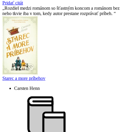
Pridať citát
Rozdiel medzi románom so šťastným koncom a románom bez
neho tkvie iba v tom, kedy autor prestane rozprávať príbeh.
Starec a more príbehov
Carsten Henn