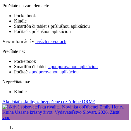
Prečítate na zariadeniach:
Pocketbook
Kindle
Smartfón či tablet s príslušnou aplikáciou
Počítač s príslušnou aplikáciou
Viac informácií v
našich návodoch
Prečítate na:
Pocketbook
Smartfón či tablet
s podporovanou aplikáciou
Počítač
s podporovanou aplikáciou
Neprečítate na:
Kindle
Ako čítať e-knihy zabezpečené cez Adobe DRM?