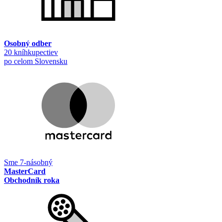
Osobný odber
20 kníhkupectiev
po celom Slovensku
Sme 7-násobný
MasterCard
Obchodník roka