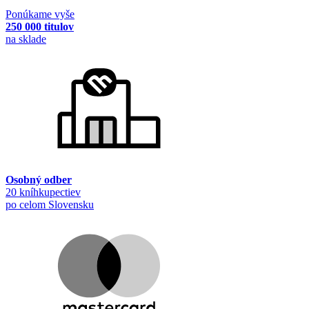
Ponúkame vyše
250 000 titulov
na sklade
Osobný odber
20 kníhkupectiev
po celom Slovensku