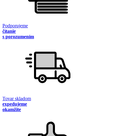
Podporujeme
čítanie
s porozumením
Tovar skladom
expedujeme
okamžite