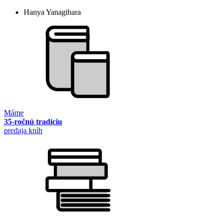
Hanya Yanagihara
Máme
35-ročnú tradíciu
predaja kníh