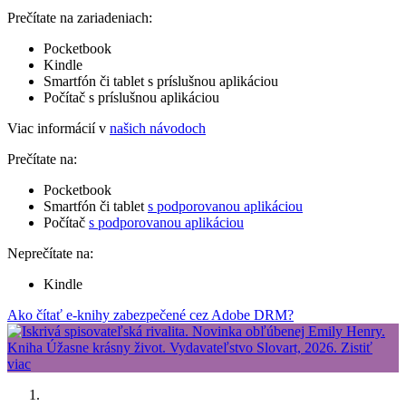
Prečítate na zariadeniach:
Pocketbook
Kindle
Smartfón či tablet s príslušnou aplikáciou
Počítač s príslušnou aplikáciou
Viac informácií v
našich návodoch
Prečítate na:
Pocketbook
Smartfón či tablet
s podporovanou aplikáciou
Počítač
s podporovanou aplikáciou
Neprečítate na:
Kindle
Ako čítať e-knihy zabezpečené cez Adobe DRM?