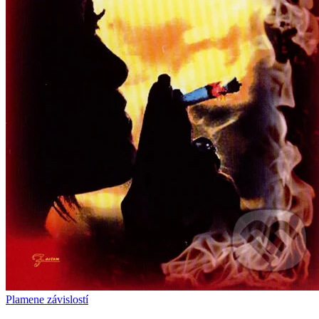
Plamene závislostí