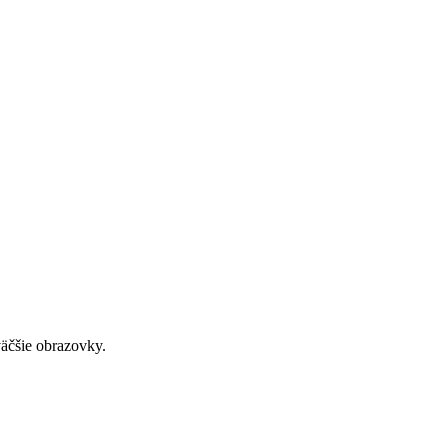
väčšie obrazovky.