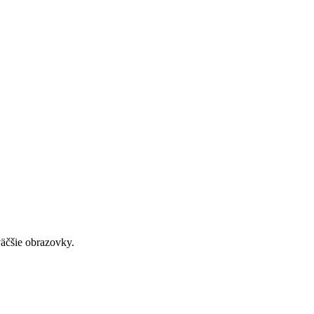
väčšie obrazovky.