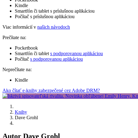
Kindle
Smartfón či tablet s príslušnou aplikáciou
Počítač s príslušnou aplikáciou
Viac informácií v
našich návodoch
Prečítate na:
Pocketbook
Smartfón či tablet
s podporovanou aplikáciou
Počítač
s podporovanou aplikáciou
Neprečítate na:
Kindle
Ako čítať e-knihy zabezpečené cez Adobe DRM?
Knihy
Dave Grohl
Autor Dave Grohl