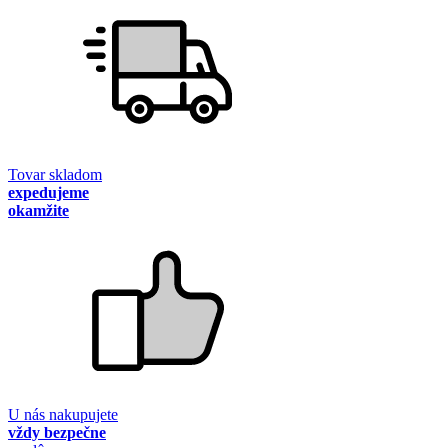
Tovar skladom
expedujeme
okamžite
U nás nakupujete
vždy bezpečne