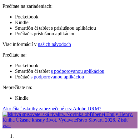
Prečítate na zariadeniach:
Pocketbook
Kindle
Smartfón či tablet s príslušnou aplikáciou
Počítač s príslušnou aplikáciou
Viac informácií v
našich návodoch
Prečítate na:
Pocketbook
Smartfón či tablet
s podporovanou aplikáciou
Počítač
s podporovanou aplikáciou
Neprečítate na:
Kindle
Ako čítať e-knihy zabezpečené cez Adobe DRM?