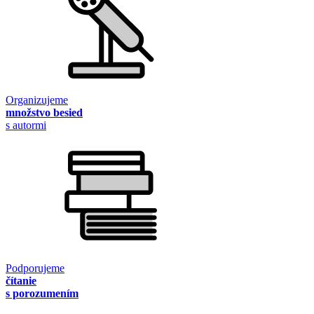
Organizujeme
množstvo besied
s autormi
Podporujeme
čítanie
s porozumením