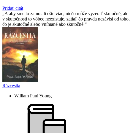
Pridať citát
A aby sme to zamotali ešte viac; niečo môže vyzerať skutočné, ale
v skutočnosti to vôbec neexistuje, zatiaľ čo pravda nezávisí od toho,
čo je skutočné alebo vnímané ako skutočné.
Rázcestia
William Paul Young