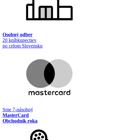
Osobný odber
20 kníhkupectiev
po celom Slovensku
Sme 7-násobný
MasterCard
Obchodník roka