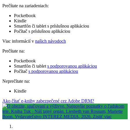
Prečítate na zariadeniach:
Pocketbook
Kindle
Smartfón či tablet s príslušnou aplikáciou
Počítač s príslušnou aplikáciou
Viac informácií v
našich návodoch
Prečítate na:
Pocketbook
Smartfón či tablet
s podporovanou aplikáciou
Počítač
s podporovanou aplikáciou
Neprečítate na:
Kindle
Ako čítať e-knihy zabezpečené cez Adobe DRM?