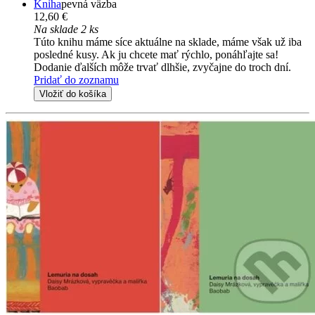
Kniha
pevná väzba
12,60 €
Na sklade 2 ks
Túto knihu máme síce aktuálne na sklade, máme však už iba
posledné kusy. Ak ju chcete mať rýchlo, ponáhľajte sa!
Dodanie ďalších môže trvať dlhšie, zvyčajne do troch dní.
Pridať do zoznamu
Vložiť do košíka