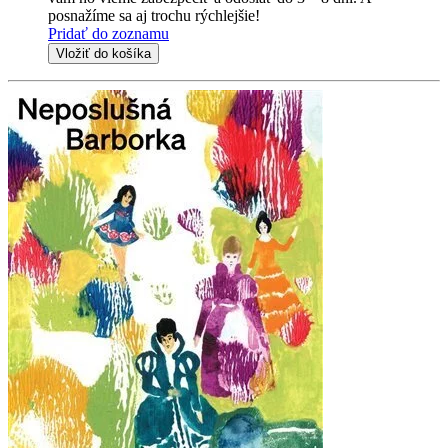
posnažíme sa aj trochu rýchlejšie!
Pridať do zoznamu
Vložiť do košíka