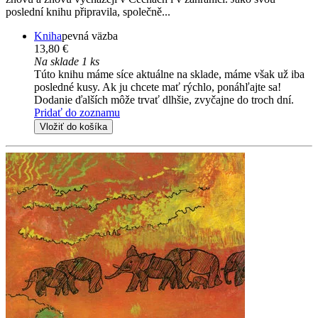
poslední knihu připravila, společně...
Kniha
pevná väzba
13,80 €
Na sklade 1 ks
Túto knihu máme síce aktuálne na sklade, máme však už iba
posledné kusy. Ak ju chcete mať rýchlo, ponáhľajte sa!
Dodanie ďalších môže trvať dlhšie, zvyčajne do troch dní.
Pridať do zoznamu
Vložiť do košíka