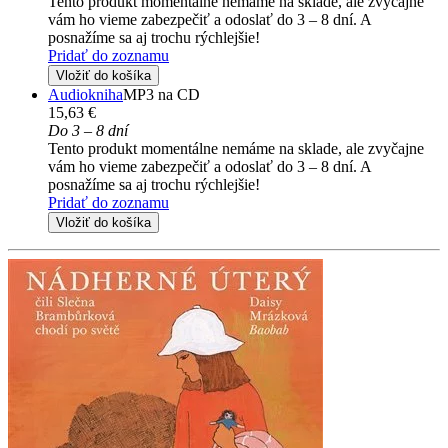
Tento produkt momentálne nemáme na sklade, ale zvyčajne
vám ho vieme zabezpečiť a odoslať do 3 – 8 dní. A
posnažíme sa aj trochu rýchlejšie!
Pridať do zoznamu
Vložiť do košíka
Audiokniha
MP3 na CD
15,63 €
Do 3 – 8 dní
Tento produkt momentálne nemáme na sklade, ale zvyčajne
vám ho vieme zabezpečiť a odoslať do 3 – 8 dní. A
posnažíme sa aj trochu rýchlejšie!
Pridať do zoznamu
Vložiť do košíka