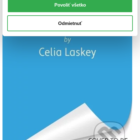
Povoliť všetko
Odmietnuť