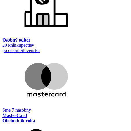
Osobný odber
20 kníhkupectiev
po celom Slovensku
Sme 7-násobný
MasterCard
Obchodník roka