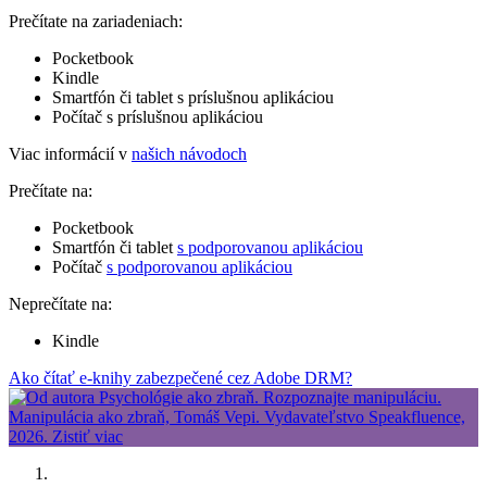
Prečítate na zariadeniach:
Pocketbook
Kindle
Smartfón či tablet s príslušnou aplikáciou
Počítač s príslušnou aplikáciou
Viac informácií v
našich návodoch
Prečítate na:
Pocketbook
Smartfón či tablet
s podporovanou aplikáciou
Počítač
s podporovanou aplikáciou
Neprečítate na:
Kindle
Ako čítať e-knihy zabezpečené cez Adobe DRM?