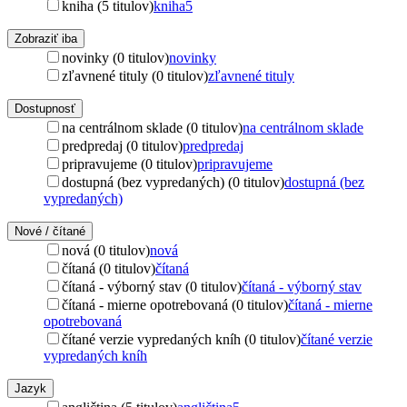
kniha (5 titulov)
kniha
5
Zobraziť iba
novinky (0 titulov)
novinky
zľavnené tituly (0 titulov)
zľavnené tituly
Dostupnosť
na centrálnom sklade (0 titulov)
na centrálnom sklade
predpredaj (0 titulov)
predpredaj
pripravujeme (0 titulov)
pripravujeme
dostupná (bez vypredaných) (0 titulov)
dostupná (bez
vypredaných)
Nové / čítané
nová (0 titulov)
nová
čítaná (0 titulov)
čítaná
čítaná - výborný stav (0 titulov)
čítaná - výborný stav
čítaná - mierne opotrebovaná (0 titulov)
čítaná - mierne
opotrebovaná
čítané verzie vypredaných kníh (0 titulov)
čítané verzie
vypredaných kníh
Jazyk