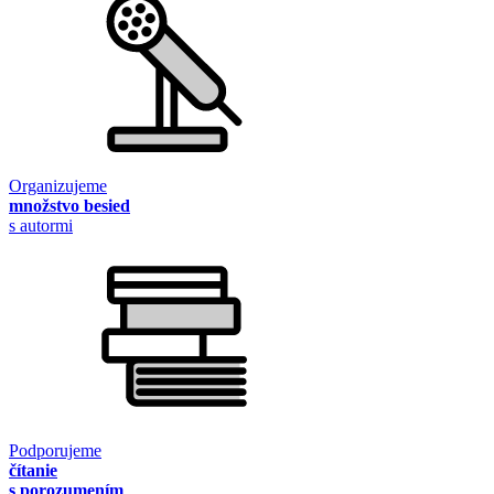
Organizujeme
množstvo besied
s autormi
Podporujeme
čítanie
s porozumením